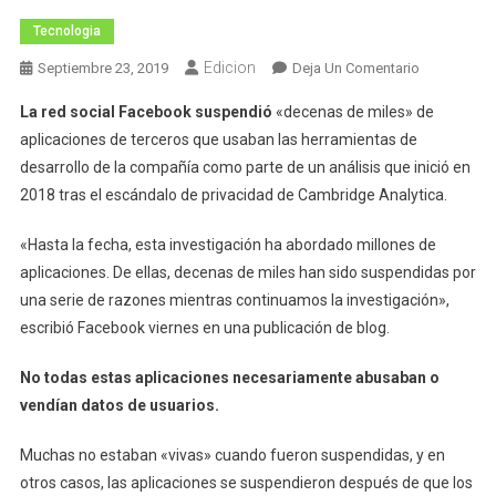
Tecnologia
Edicion
En
Septiembre 23, 2019
Deja Un Comentario
FB
La red social Facebook suspendió
«decenas de miles» de
Suspendió
aplicaciones de terceros que usaban las herramientas de
Cientos
desarrollo de la compañía como parte de un análisis que inició en
De
2018 tras el escándalo de privacidad de Cambridge Analytica.
Apps
Por
«Hasta la fecha, esta investigación ha abordado millones de
Violar
Políticas
aplicaciones. De ellas, decenas de miles han sido suspendidas por
De
una serie de razones mientras continuamos la investigación»,
Privacidad
escribió Facebook viernes en una publicación de blog.
No todas estas aplicaciones necesariamente abusaban o
vendían datos de usuarios.
Muchas no estaban «vivas» cuando fueron suspendidas, y en
otros casos, las aplicaciones se suspendieron después de que los