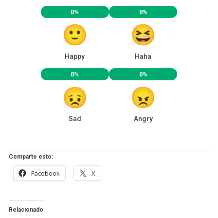
0%
0%
Happy
Haha
0%
0%
Sad
Angry
Comparte esto:
Facebook
X
Relacionado