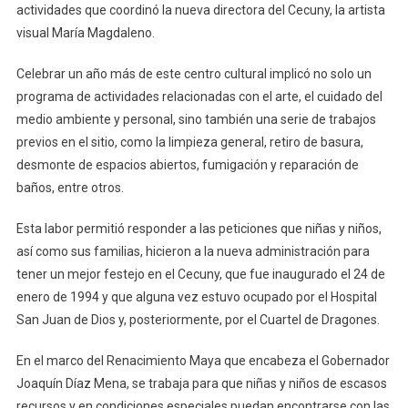
actividades que coordinó la nueva directora del Cecuny, la artista
visual María Magdaleno.
Celebrar un año más de este centro cultural implicó no solo un
programa de actividades relacionadas con el arte, el cuidado del
medio ambiente y personal, sino también una serie de trabajos
previos en el sitio, como la limpieza general, retiro de basura,
desmonte de espacios abiertos, fumigación y reparación de
baños, entre otros.
Esta labor permitió responder a las peticiones que niñas y niños,
así como sus familias, hicieron a la nueva administración para
tener un mejor festejo en el Cecuny, que fue inaugurado el 24 de
enero de 1994 y que alguna vez estuvo ocupado por el Hospital
San Juan de Dios y, posteriormente, por el Cuartel de Dragones.
En el marco del Renacimiento Maya que encabeza el Gobernador
Joaquín Díaz Mena, se trabaja para que niñas y niños de escasos
recursos y en condiciones especiales puedan encontrarse con las