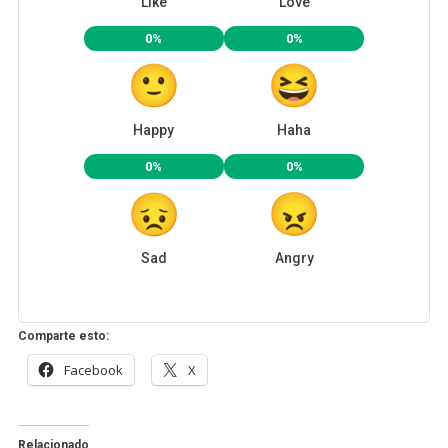
Like
Love
0%
0%
Happy
Haha
0%
0%
Sad
Angry
Comparte esto:
Facebook
X
Relacionado