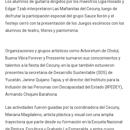
Los alumnos de guitarra dirigidos por los maestros Ligia Rosado y
Edgar Tzab interpretaron Las Mañanitas del Cecuny, luego de
disfrutar la participación especial del grupo Sauce llorón y el
festejo cerró con la presentación de los Juegos escénicos con los
alumnos de teatro, títeres y pantomima.
Organizaciones y grupos artísticos como Arboretum de Cholul,
Buena Vibra Forever y Pressente sumaron sus conocimientos y
talentos a la fiesta del Cecuny, en la que también estuvieron
presentes la secretaria de Desarrollo Sustentable (SDS) de
Yucatán, Janine Quijano Tapia, y el director del Instituto para la
Inclusión de las Personas con Discapacidad del Estado (IIPEDEY),
Armando Chiquini Barahona.
Las actividades fueron guiadas por la coordinadora del Cecuny,
Mariana Magdaleno, artista plástica y visual con una amplia
trayectoria que parte desde su formación en la Escuela Nacional
de Pintura, Escultura y Grabado La Esmeralda, y entre cuyos