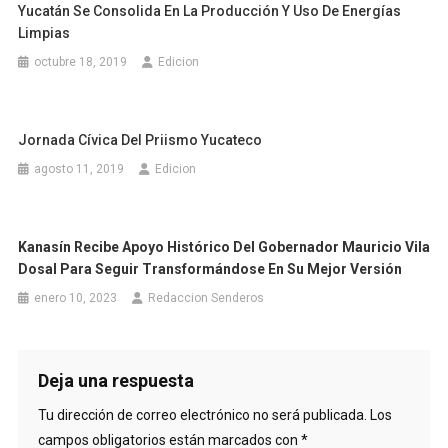
Yucatán Se Consolida En La Producción Y Uso De Energías
Limpias
octubre 18, 2019
Edicion
Jornada Cívica Del Priismo Yucateco
agosto 11, 2019
Edicion
Kanasín Recibe Apoyo Histórico Del Gobernador Mauricio Vila
Dosal Para Seguir Transformándose En Su Mejor Versión
enero 10, 2023
Redaccion Senderos
Deja una respuesta
Tu dirección de correo electrónico no será publicada.
Los
campos obligatorios están marcados con
*