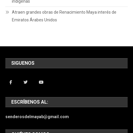
indígenas
Atraen grandes obras de Renacimiento Maya interés de
Emiratos Árabes Unidos
SIGUENOS
ESCRÍBENOS AL:
senderosdelmayab@gmail.com