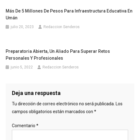
Más De 5 Millones De Pesos Para Infraestructura Educativa En
Umán
julio 20, 2023
Redaccion Senderos
Preparatoria Abierta, Un Aliado Para Superar Retos
Personales Y Profesionales
junio 5, 2022
Redaccion Senderos
Deja una respuesta
Tu dirección de correo electrónico no será publicada.
Los
campos obligatorios están marcados con
*
Comentario
*