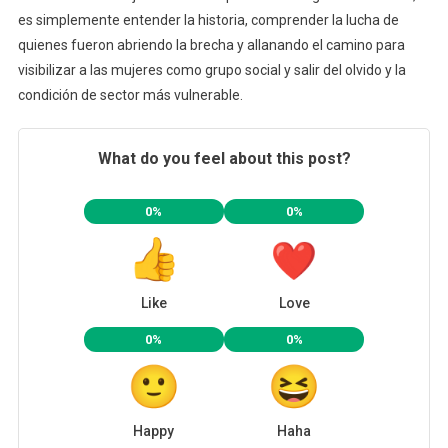
es simplemente entender la historia, comprender la lucha de
quienes fueron abriendo la brecha y allanando el camino para
visibilizar a las mujeres como grupo social y salir del olvido y la
condición de sector más vulnerable.
What do you feel about this post?
0%
0%
Like
Love
0%
0%
Happy
Haha