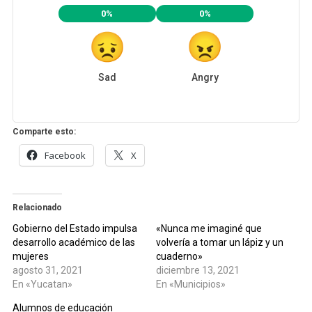
0%
0%
Sad
Angry
Comparte esto:
Facebook
X
Relacionado
Gobierno del Estado impulsa
«Nunca me imaginé que
desarrollo académico de las
volvería a tomar un lápiz y un
mujeres
cuaderno»
agosto 31, 2021
diciembre 13, 2021
En «Yucatan»
En «Municipios»
Alumnos de educación