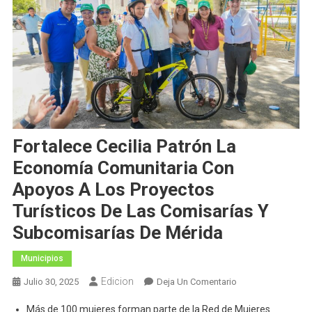
Fortalece Cecilia Patrón La
Economía Comunitaria Con
Apoyos A Los Proyectos
Turísticos De Las Comisarías Y
Subcomisarías De Mérida
Municipios
Edicion
En
Julio 30, 2025
Deja Un Comentario
Fortalece
Más de 100 mujeres forman parte de la Red de Mujeres