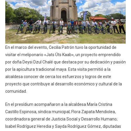
En el marco del evento, Cecilia Patrón tuvo la oportunidad de
visitar el meliponario «Jats Úts Kaab», un proyecto emprendido
por doña Deysi Dzul Chalé que destaca por su dedicación y pasión
por la apicultura tradicional maya. Esta visita permitió a la
alcaldesa conocer de cerca los esfuerzos y logros de este
proyecto que contribuye al desarrollo económico y cultural de la
comunidad.
En el presídium acompañaron a la alcaldesa María Cristina
Castillo Espinosa, síndica municipal; Flora Zapata Mendiolea,
coordinadora general de Justicia Social y Desarrollo Humano;
Isabel Rodríguez Heredia y Sayda Rodríguez Gómez, diputadas