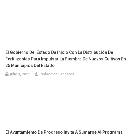
El Gobierno Del Estado Da Inicio Con La Distribución De
Fertilizantes Para Impulsar La Siembra De Nuevos Cultivos En
25 Municipios Del Estado
julio 3, 2022
Redaccion Senderos
El Ayuntamiento De Progreso Invita A Sumarse Al Programa