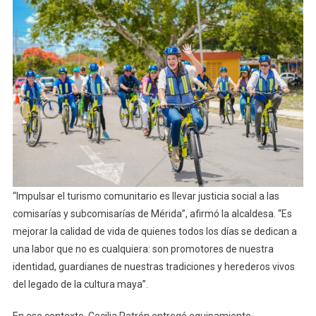
“Impulsar el turismo comunitario es llevar justicia social a las
comisarías y subcomisarías de Mérida”, afirmó la alcaldesa. “Es
mejorar la calidad de vida de quienes todos los días se dedican a
una labor que no es cualquiera: son promotores de nuestra
identidad, guardianes de nuestras tradiciones y herederos vivos
del legado de la cultura maya”.
En ese contexto, Cecilia Patrón entregó equipamiento