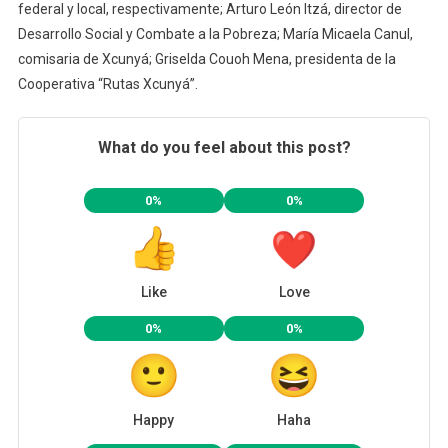
federal y local, respectivamente; Arturo León Itzá, director de
Desarrollo Social y Combate a la Pobreza; María Micaela Canul,
comisaria de Xcunyá; Griselda Couoh Mena, presidenta de la
Cooperativa “Rutas Xcunyá”.
What do you feel about this post?
0%
0%
Like
Love
0%
0%
Happy
Haha