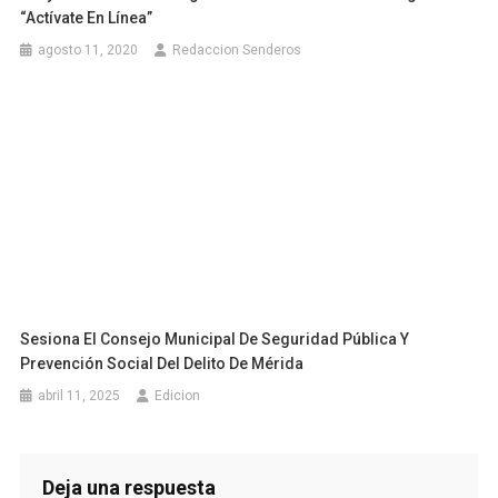
“actívate En Línea”
agosto 11, 2020
Redaccion Senderos
Sesiona El Consejo Municipal De Seguridad Pública Y
Prevención Social Del Delito De Mérida
abril 11, 2025
Edicion
Deja una respuesta