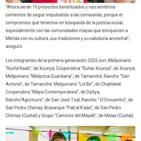
“Ahora serán 10 proyectos beneficiados y nos sentimos
contentos de seguir impulsando a las comisarías, porque el
compromiso que tenemos en búsqueda de la justicia social,
especialmente con las comunidades mayas que enriquecen a
Mérida con su cultura, sus tradiciones y su sabiduría ancestral”,
aseguró.
Los integrantes de la primera generación 2025 son: Meliponario
“Kuchil Kaab”, de Xcunyá; Cooperativa “Rutas Xcunya”, de Xcunyá;
Meliponario “Melipona Guardiana”, de Tamanché; Rancho “San
Antonio”, de Tamanché; Meliponario “Lol Be”, de Chablekal;
Cooperativa “Maya Contemporánea”, de Dzitya;
Rancho“Agrotours”, de San José Tzal; Rancho “ El Encuentro”, de
San Pedro Chimay; Bioparque “Pak’al K’aax”, de San Pedro
Chimay (Cuxtal) y Grupo “Caminos del Mayab”, de Molas (Cuxtal).