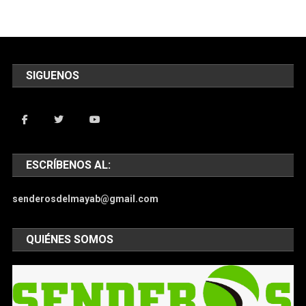
SIGUENOS
ESCRÍBENOS AL:
senderosdelmayab@gmail.com
QUIÉNES SOMOS