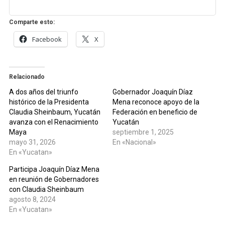
Comparte esto:
Facebook
X
Relacionado
A dos años del triunfo
Gobernador Joaquín Díaz
histórico de la Presidenta
Mena reconoce apoyo de la
Claudia Sheinbaum, Yucatán
Federación en beneficio de
avanza con el Renacimiento
Yucatán
Maya
septiembre 1, 2025
mayo 31, 2026
En «Nacional»
En «Yucatan»
Participa Joaquín Díaz Mena
en reunión de Gobernadores
con Claudia Sheinbaum
agosto 8, 2024
En «Yucatan»