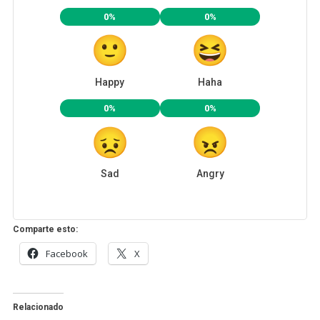
0%
0%
Happy
Haha
0%
0%
Sad
Angry
Comparte esto:
Facebook
X
Relacionado