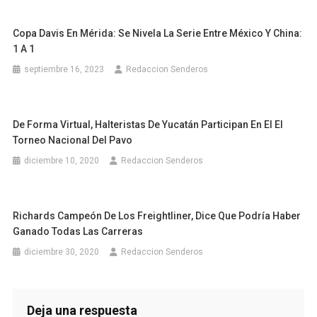
Copa Davis En Mérida: Se Nivela La Serie Entre México Y China:
1 A 1
septiembre 16, 2023
Redaccion Senderos
De Forma Virtual, Halteristas De Yucatán Participan En El El
Torneo Nacional Del Pavo
diciembre 10, 2020
Redaccion Senderos
Richards Campeón De Los Freightliner, Dice Que Podría Haber
Ganado Todas Las Carreras
diciembre 30, 2020
Redaccion Senderos
Deja una respuesta