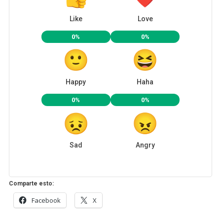
Like
Love
0%
0%
Happy
Haha
0%
0%
Sad
Angry
Comparte esto:
Facebook
X