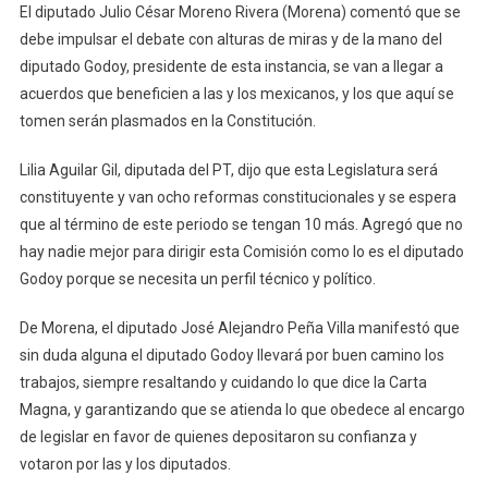
El diputado Julio César Moreno Rivera (Morena) comentó que se
debe impulsar el debate con alturas de miras y de la mano del
diputado Godoy, presidente de esta instancia, se van a llegar a
acuerdos que beneficien a las y los mexicanos, y los que aquí se
tomen serán plasmados en la Constitución.
Lilia Aguilar Gil, diputada del PT, dijo que esta Legislatura será
constituyente y van ocho reformas constitucionales y se espera
que al término de este periodo se tengan 10 más. Agregó que no
hay nadie mejor para dirigir esta Comisión como lo es el diputado
Godoy porque se necesita un perfil técnico y político.
De Morena, el diputado José Alejandro Peña Villa manifestó que
sin duda alguna el diputado Godoy llevará por buen camino los
trabajos, siempre resaltando y cuidando lo que dice la Carta
Magna, y garantizando que se atienda lo que obedece al encargo
de legislar en favor de quienes depositaron su confianza y
votaron por las y los diputados.