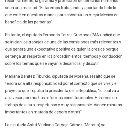
reconocimiento, la garantía y protección de derechos humanos
sean una realidad. “Estaremos trabajando y aportando todo lo
que esté en nuestras manos para construir un mejor México en
beneficio de las personas”.
En tanto, el diputado Fernando Torres Graciano (PAN) indicó que
se inician los trabajos de una de las comisiones más relevantes y
que genera una expectativa positiva de quien la preside porque
se tenga un respeto en los procedimientos, tiempos y conducción
sobre los temas que se vayan a desarrollar y discutir.
Mariana Benítez Tiburcio, diputada de Morena, resaltó que se
tendrá una alta responsabilidad por el contexto que se vive y el
proyecto que impulsa la presidenta de la República, “lo cual va a
atravesar por muchas reformas constitucionales. Haremos un
trabajo de altura, respetuoso y muy responsable. Vienen minutas
importantes en materia de género y otras”.
La diputada Astrit Viridiana Cornejo Gómez (Morena) se