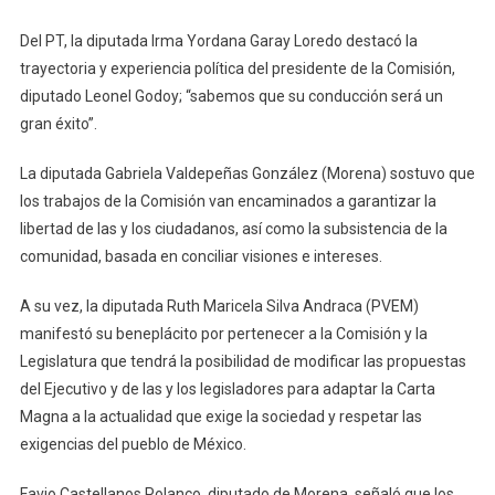
Del PT, la diputada Irma Yordana Garay Loredo destacó la
trayectoria y experiencia política del presidente de la Comisión,
diputado Leonel Godoy; “sabemos que su conducción será un
gran éxito”.
La diputada Gabriela Valdepeñas González (Morena) sostuvo que
los trabajos de la Comisión van encaminados a garantizar la
libertad de las y los ciudadanos, así como la subsistencia de la
comunidad, basada en conciliar visiones e intereses.
A su vez, la diputada Ruth Maricela Silva Andraca (PVEM)
manifestó su beneplácito por pertenecer a la Comisión y la
Legislatura que tendrá la posibilidad de modificar las propuestas
del Ejecutivo y de las y los legisladores para adaptar la Carta
Magna a la actualidad que exige la sociedad y respetar las
exigencias del pueblo de México.
Favio Castellanos Polanco, diputado de Morena, señaló que los