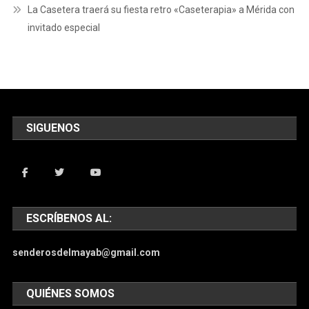
La Casetera traerá su fiesta retro «Caseterapia» a Mérida con
invitado especial
SIGUENOS
ESCRÍBENOS AL:
senderosdelmayab@gmail.com
QUIÉNES SOMOS