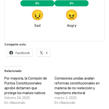
0%
0%
Sad
Angry
Comparte esto:
Facebook
X
Relacionado
Por mayoría, la Comisión de
Comisiones unidas avalan
Puntos Constitucionales
reformas constitucionales en
aprobó dictamen que
materia de no reelección y
protege los maíces nativos
nepotismo electoral
febrero 24, 2025
marzo 3, 2025
En «Nacional»
En «Nacional»