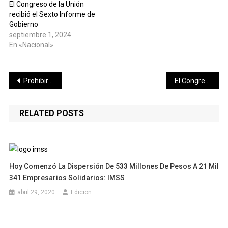
El Congreso de la Unión
recibió el Sexto Informe de
Gobierno
septiembre 1, 2024
En «Nacional»
Navegación
Prohibir impugnación de Reformas traerá la peor tragedia para México, advierte Alejandro Moreno
El Congreso del Estado de Yucatán recibe a estudiantes de la Licenciatura en Historia de la Universidad Autónoma de Yucatán
de
RELATED POSTS
entradas
Hoy Comenzó La Dispersión De 533 Millones De Pesos A 21 Mil
341 Empresarios Solidarios: IMSS
abril 29, 2020
Edicion