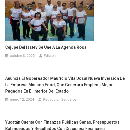
Cejupe Del Isstey Se Une A La Agenda Rosa
octubre 8, 2025
Edicion
Anuncia El Gobernador Mauricio Vila Dosal Nueva Inversión De
La Empresa Mission Food, Que Generará Empleos Mejor
Pagados En El Interior Del Estado
enero 12, 2024
Redaccion Senderos
Yucatán Cuenta Con Finanzas Públicas Sanas, Presupuestos
Balanceados Y Resultados Con Disciplina Financiera