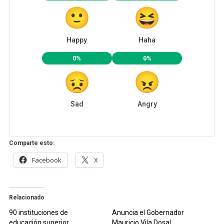
Happy
Haha
0%
0%
Sad
Angry
Comparte esto:
Facebook
X
Relacionado
90 instituciones de
Anuncia el Gobernador
educación superior
Mauricio Vila Dosal