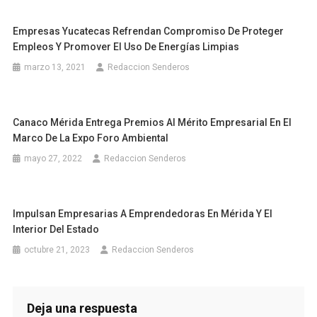
Empresas Yucatecas Refrendan Compromiso De Proteger
Empleos Y Promover El Uso De Energías Limpias
marzo 13, 2021
Redaccion Senderos
Canaco Mérida Entrega Premios Al Mérito Empresarial En El
Marco De La Expo Foro Ambiental
mayo 27, 2022
Redaccion Senderos
Impulsan Empresarias A Emprendedoras En Mérida Y El
Interior Del Estado
octubre 21, 2023
Redaccion Senderos
Deja una respuesta