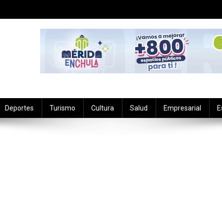
Deportes
Turismo
Cultura
Salud
Empresarial
E