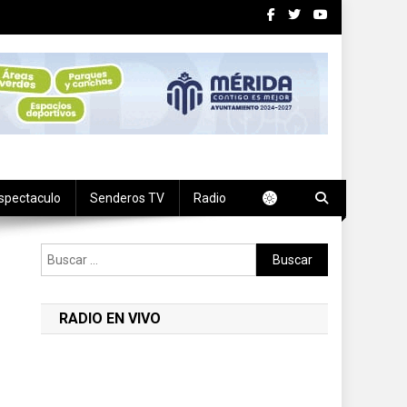
spectaculo
Senderos TV
Radio
Buscar:
RADIO EN VIVO