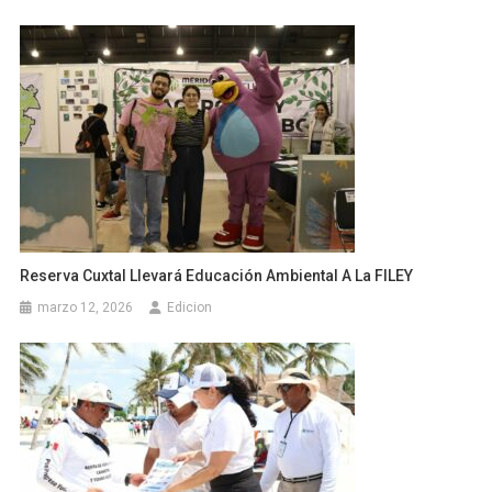
Reserva Cuxtal Llevará Educación Ambiental A La FILEY
marzo 12, 2026
Edicion