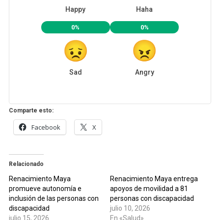
Happy
Haha
0%
0%
Sad
Angry
Comparte esto:
Facebook
X
Relacionado
Renacimiento Maya
Renacimiento Maya entrega
promueve autonomía e
apoyos de movilidad a 81
inclusión de las personas con
personas con discapacidad
discapacidad
julio 10, 2026
julio 15, 2026
En «Salud»