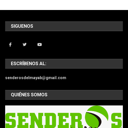
SIGUENOS
ESCRÍBENOS AL:
senderosdelmayab@gmail.com
QUIÉNES SOMOS