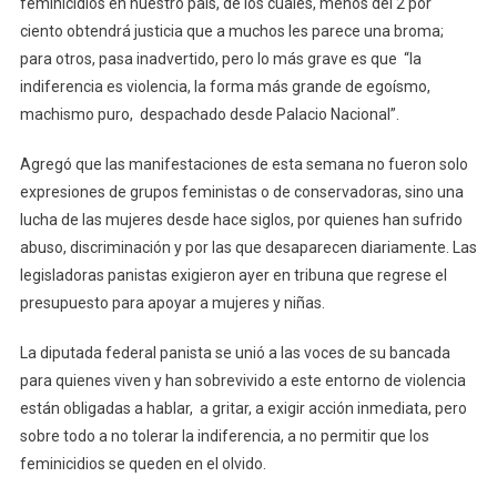
feminicidios en nuestro país, de los cuales, menos del 2 por
ciento obtendrá justicia que a muchos les parece una broma;
para otros, pasa inadvertido, pero lo más grave es que “la
indiferencia es violencia, la forma más grande de egoísmo,
machismo puro, despachado desde Palacio Nacional”.
Agregó que las manifestaciones de esta semana no fueron solo
expresiones de grupos feministas o de conservadoras, sino una
lucha de las mujeres desde hace siglos, por quienes han sufrido
abuso, discriminación y por las que desaparecen diariamente. Las
legisladoras panistas exigieron ayer en tribuna que regrese el
presupuesto para apoyar a mujeres y niñas.
La diputada federal panista se unió a las voces de su bancada
para quienes viven y han sobrevivido a este entorno de violencia
están obligadas a hablar, a gritar, a exigir acción inmediata, pero
sobre todo a no tolerar la indiferencia, a no permitir que los
feminicidios se queden en el olvido.