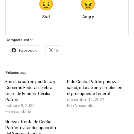
Sad
Angry
Comparte esto:
Facebook
X
Relacionado
Familias sufren por Delta y
Pide Cecilia Patrón priorizar
Gobierno Federal celebra
salud, educación y empleo en
retiro de Fonden: Cecilia
el presupuesto federal
Patrón
noviembre 11, 2021
octubre 9, 2020
En «Nacional»
En «Yucatan»
Nueva afrenta de Cecilia
Patrón: evitar desaparición
del Seguro Popular