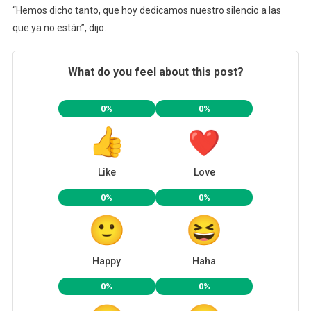
“Hemos dicho tanto, que hoy dedicamos nuestro silencio a las
que ya no están”, dijo.
What do you feel about this post?
0%
0%
Like
Love
0%
0%
Happy
Haha
0%
0%