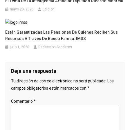
El Tema De La Inteligencia Artificial: Diputado Ricardo Monreal
mayo 20, 2025
Edicion
Están Garantizadas Las Pensiones De Quienes Reciben Sus
Recursos A Través De Banco Famsa: IMSS
julio 1, 2020
Redaccion Senderos
Deja una respuesta
Tu dirección de correo electrónico no será publicada.
Los
campos obligatorios están marcados con
*
Comentario
*