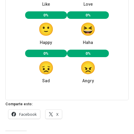
Like
Love
0%
0%
Happy
Haha
0%
0%
Sad
Angry
Comparte esto:
Facebook
X