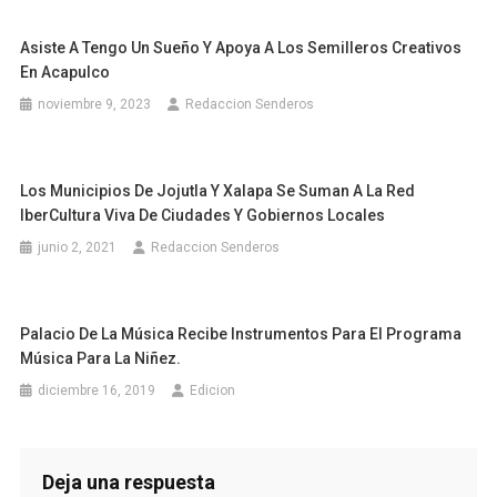
Asiste A Tengo Un Sueño Y Apoya A Los Semilleros Creativos
En Acapulco
noviembre 9, 2023
Redaccion Senderos
Los Municipios De Jojutla Y Xalapa Se Suman A La Red
IberCultura Viva De Ciudades Y Gobiernos Locales
junio 2, 2021
Redaccion Senderos
Palacio De La Música Recibe Instrumentos Para El Programa
Música Para La Niñez.
diciembre 16, 2019
Edicion
Deja una respuesta