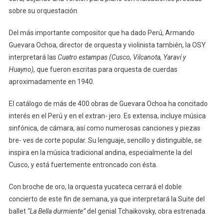
sobre su orquestación.
Del más importante compositor que ha dado Perú, Armando
Guevara Ochoa, director de orquesta y violinista también, la OSY
interpretará las
Cuatro estampas (Cusco, Vilcanota, Yaraví y
Huayno),
que fueron escritas para orquesta de cuerdas
aproximadamente en 1940.
El catálogo de más de 400 obras de Guevara Ochoa ha concitado
interés en el Perú y en el extran- jero. Es extensa, incluye música
sinfónica, de cámara, así como numerosas canciones y piezas
bre- ves de corte popular. Su lenguaje, sencillo y distinguible, se
inspira en la música tradicional andina, especialmente la del
Cusco, y está fuertemente entroncado con ésta.
Con broche de oro, la orquesta yucateca cerrará el doble
concierto de este fin de semana, ya que interpretará la Suite del
ballet
“La Bella durmiente”
del genial Tchaikovsky, obra estrenada