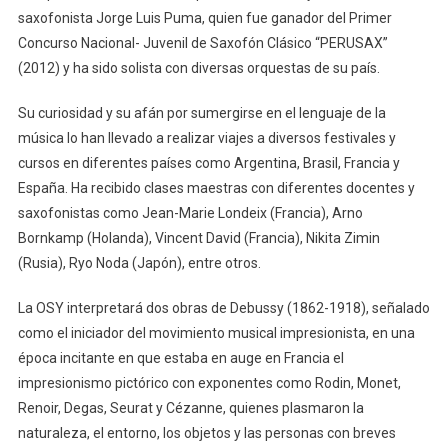
saxofonista Jorge Luis Puma, quien fue ganador del Primer
Concurso Nacional- Juvenil de Saxofón Clásico “PERUSAX”
(2012) y ha sido solista con diversas orquestas de su país.
Su curiosidad y su afán por sumergirse en el lenguaje de la
música lo han llevado a realizar viajes a diversos festivales y
cursos en diferentes países como Argentina, Brasil, Francia y
España. Ha recibido clases maestras con diferentes docentes y
saxofonistas como Jean-Marie Londeix (Francia), Arno
Bornkamp (Holanda), Vincent David (Francia), Nikita Zimin
(Rusia), Ryo Noda (Japón), entre otros.
La OSY interpretará dos obras de Debussy (1862-1918), señalado
como el iniciador del movimiento musical impresionista, en una
época incitante en que estaba en auge en Francia el
impresionismo pictórico con exponentes como Rodin, Monet,
Renoir, Degas, Seurat y Cézanne, quienes plasmaron la
naturaleza, el entorno, los objetos y las personas con breves