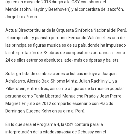
(quien en mayo de 2018 dirigió a la OSY con obras del
Mendelssohn, Haydn y Beethoven) y al concertista del saxofón,
Jorge Luis Puma.
Actual Director titular de la Orquesta Sinfónica Nacional del Perú,
el compositor y pianista peruano, Fernando Valcárcel, es una de
las principales figuras musicales de su país, donde ha impulsado
la interpretación de 73 obras de compositores peruanos, siendo
24 de ellos estrenos absolutos, ade- más de óperas y ballets.
Su larga lista de colaboraciones artísticas incluye a Joaquín
Achúcarro, Alessio Bax, Shlomo Mintz, Julian Rachlin y Lilya
Zilberstein, entre otros, así como a figuras de la música popular
peruana como Tania Libertad, Manuelcha Prado y Jean Pierre
Magnet. En julio de 2012 compartió escenario con Plácido
Domingo y Eugene Kohn en su gira al Perú.
En lo que será el Programa 4, la OSY contará para la
interpretación de la citada
rapsodia
de Debussy con el