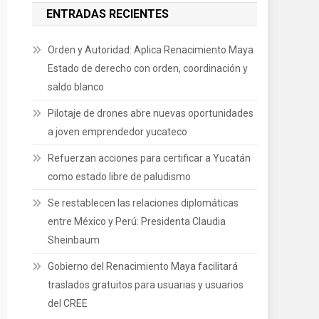
ENTRADAS RECIENTES
Orden y Autoridad: Aplica Renacimiento Maya
Estado de derecho con orden, coordinación y
saldo blanco
Pilotaje de drones abre nuevas oportunidades
a joven emprendedor yucateco
Refuerzan acciones para certificar a Yucatán
como estado libre de paludismo
Se restablecen las relaciones diplomáticas
entre México y Perú: Presidenta Claudia
Sheinbaum
Gobierno del Renacimiento Maya facilitará
traslados gratuitos para usuarias y usuarios
del CREE