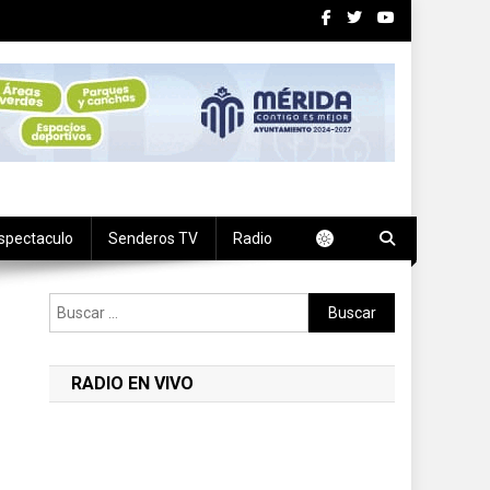
spectaculo
Senderos TV
Radio
Buscar:
RADIO EN VIVO