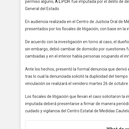
permiso alguno,
A.L.P.CH
. fue imputada por el delito de d
General del Estado.
En audiencia realizada en el Centro de Justicia Oral de Mé
presentados por los fiscales de litigación, con base en l
De acuerdo con la investigación en torno al caso, el dueño
sin embargo, debió cambiar de domicilio por cuestiones 
cambiadas y en el interior había personas ocupando el i
Ante los hechos, presentó la formal denuncia que derivó 
tras lo cual la denunciada solicitó la duplicidad del tiempo
vinculación se realizará el venidero martes 26 de octubre
Los fiscales de litigación que llevan el caso solicitaron l
imputada deberá presentarse a firmar de manera periódi
cuidado y vigilancia del Centro Estatal de Medidas Cautel