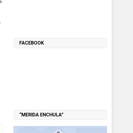
a
s
FACEBOOK
“MERIDA ENCHULA”