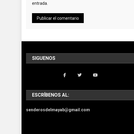
entrada.
SIGUENOS
ESCRÍBENOS AL:
senderosdelmayab@gmail.com