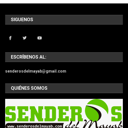
SIGUENOS
ESCRÍBENOS AL:
senderosdelmayab@gmail.com
QUIÉNES SOMOS