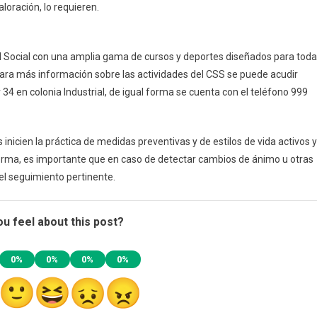
aloración, lo requieren.
d Social con una amplia gama de cursos y deportes diseñados para tod
Para más información sobre las actividades del CSS se puede acudir
34 en colonia Industrial, de igual forma se cuenta con el teléfono 999
nicien la práctica de medidas preventivas y de estilos de vida activos y
 forma, es importante que en caso de detectar cambios de ánimo u otras
el seguimiento pertinente.
u feel about this post?
0%
0%
0%
0%