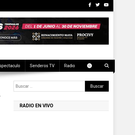
spectaculo
Senderos TV
Radio
Buscar:
e
RADIO EN VIVO