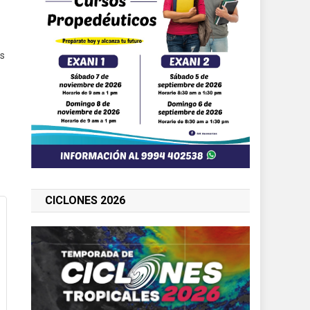
as
CICLONES 2026