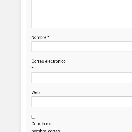
Nombre
*
Correo electrónico
*
Web
Guarda mi
nombre, correo