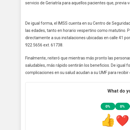
servicio de Geriatría para aquellos pacientes que, previa v
De igual forma, el IMSS cuenta en su Centro de Segurida
las edades, tanto en horario vespertino como matutino. 
directamente a sus instalaciones ubicadas en calle 41 por 
922 5656 ext. 61738.
Finalmente, reiteró que mientras más pronto las personas i
saludables, más rápido sentirán los beneficios. De igual
complicaciones en su salud acudan a su UMF para recibir 
What do yo
0%
0%