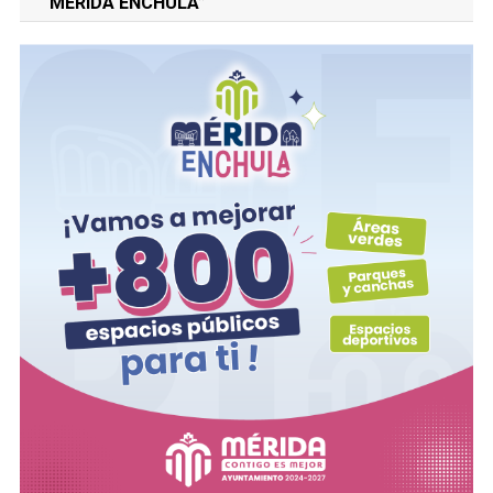
“MERIDA ENCHULA”