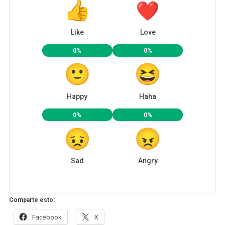
Like
Love
0%
0%
Happy
Haha
0%
0%
Sad
Angry
Comparte esto:
Facebook
X