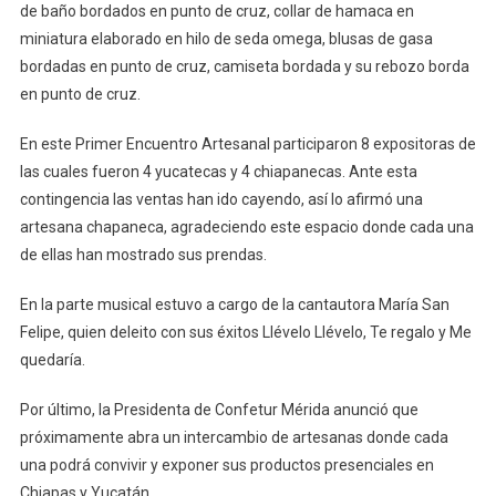
de baño bordados en punto de cruz, collar de hamaca en
miniatura elaborado en hilo de seda omega, blusas de gasa
bordadas en punto de cruz, camiseta bordada y su rebozo borda
en punto de cruz.
En este Primer Encuentro Artesanal participaron 8 expositoras de
las cuales fueron 4 yucatecas y 4 chiapanecas. Ante esta
contingencia las ventas han ido cayendo, así lo afirmó una
artesana chapaneca, agradeciendo este espacio donde cada una
de ellas han mostrado sus prendas.
En la parte musical estuvo a cargo de la cantautora María San
Felipe, quien deleito con sus éxitos Llévelo Llévelo, Te regalo y Me
quedaría.
Por último, la Presidenta de Confetur Mérida anunció que
próximamente abra un intercambio de artesanas donde cada
una podrá convivir y exponer sus productos presenciales en
Chiapas y Yucatán.