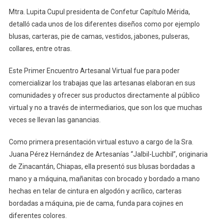
Mtra. Lupita Cupul presidenta de Confetur Capítulo Mérida,
detalló cada unos de los diferentes diseños como por ejemplo
blusas, carteras, pie de camas, vestidos, jabones, pulseras,
collares, entre otras.
Este Primer Encuentro Artesanal Virtual fue para poder
comercializar los trabajas que las artesanas elaboran en sus
comunidades y ofrecer sus productos directamente al público
virtual y no a través de intermediarios, que son los que muchas
veces se llevan las ganancias.
Como primera presentación virtual estuvo a cargo de la Sra.
Juana Pérez Hernández de Artesanías “Jalbil-Luchbil”, originaria
de Zinacantán, Chiapas, ella presentó sus blusas bordadas a
mano y a máquina, mañanitas con brocado y bordado a mano
hechas en telar de cintura en algodón y acrílico, carteras
bordadas a máquina, pie de cama, funda para cojines en
diferentes colores.