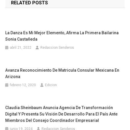
RELATED POSTS
entradas
La Danza Es Mi Mejor Elemento, Afirma La Primera Bailarina
Sonia Castañeda
abril 21, 2022
Redaccion Senderos
Avanza Reconocimiento De Matricula Consular Mexicana En
Arizona
febrero 12, 2020
Edicion
Claudia Sheinbaum Anuncia Agencia De Transformación
Digital Y Presenta Su Visión De Desarrollo Para El País Ante
Miembros Del Consejo Coordinador Empresarial
junio 19, 2024
Redaccion Senderos