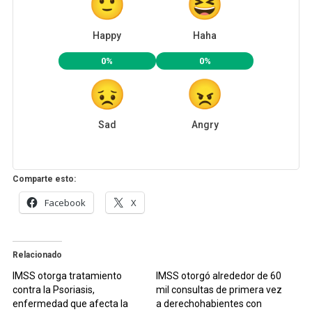
Happy
Haha
0%
0%
Sad
Angry
Comparte esto:
Facebook
X
Relacionado
IMSS otorga tratamiento
IMSS otorgó alrededor de 60
contra la Psoriasis,
mil consultas de primera vez
enfermedad que afecta la
a derechohabientes con