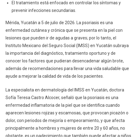
El tratamiento está enfocado en controlar los síntomas y
Importancia
De
prevenir infecciones secundarias.
Diagnosticar
Mérida, Yucatán a 5 de julio de 2026. La psoriasis es una
Y
enfermedad cutánea y crónica que se presenta en la piel con
Tratar
lesiones que pueden ir de agudas a graves; por lo tanto, el
Oportunamente
Psoriasis
Instituto Mexicano del Seguro Social (IMSS) en Yucatán subraya
la importancia del diagnóstico, tratamiento oportuno y de
conocer los factores que pudieran desencadenar algún brote,
además de recomendaciones para llevar una vida saludable que
ayude a mejorar la calidad de vida de los pacientes.
La especialista en dermatología del IMSS en Yucatán, doctora
Sofía Teresa Castro Alcocer, señaló que la psoriasis es una
enfermedad inflamatoria de la piel que se identifica cuando
aparecen lesiones rojizas y escamosas, que provocan picazón o
dolor, con periodos de mejoría o empeoramiento, y que afecta
principalmente a hombres y mujeres de entre 20 y 60 años, no
obstante, es un padecimiento que también puede afectar a niños