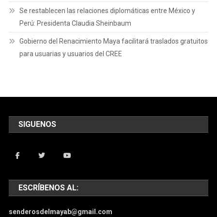
Se restablecen las relaciones diplomáticas entre México y
Perú: Presidenta Claudia Sheinbaum
Gobierno del Renacimiento Maya facilitará traslados gratuitos
para usuarias y usuarios del CREE
SIGUENOS
ESCRÍBENOS AL:
senderosdelmayab@gmail.com