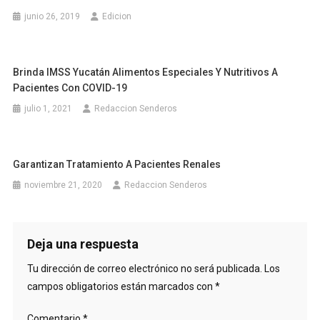
junio 26, 2019
Edicion
Brinda IMSS Yucatán Alimentos Especiales Y Nutritivos A
Pacientes Con COVID-19
julio 1, 2021
Redaccion Senderos
Garantizan Tratamiento A Pacientes Renales
noviembre 21, 2020
Redaccion Senderos
Deja una respuesta
Tu dirección de correo electrónico no será publicada.
Los
campos obligatorios están marcados con
*
Comentario
*