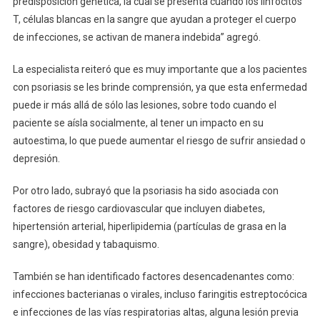
predisposición genética, la cual se presenta cuando los linfocitos
T, células blancas en la sangre que ayudan a proteger el cuerpo
de infecciones, se activan de manera indebida” agregó.
La especialista reiteró que es muy importante que a los pacientes
con psoriasis se les brinde comprensión, ya que esta enfermedad
puede ir más allá de sólo las lesiones, sobre todo cuando el
paciente se aísla socialmente, al tener un impacto en su
autoestima, lo que puede aumentar el riesgo de sufrir ansiedad o
depresión.
Por otro lado, subrayó que la psoriasis ha sido asociada con
factores de riesgo cardiovascular que incluyen diabetes,
hipertensión arterial, hiperlipidemia (partículas de grasa en la
sangre), obesidad y tabaquismo.
También se han identificado factores desencadenantes como:
infecciones bacterianas o virales, incluso faringitis estreptocócica
e infecciones de las vías respiratorias altas, alguna lesión previa