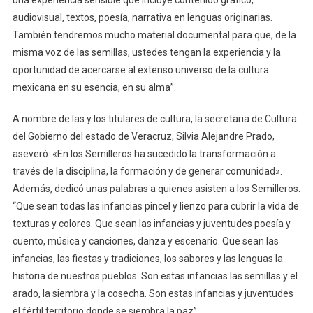
audiovisual, textos, poesía, narrativa en lenguas originarias.
También tendremos mucho material documental para que, de la
misma voz de las semillas, ustedes tengan la experiencia y la
oportunidad de acercarse al extenso universo de la cultura
mexicana en su esencia, en su alma”.
A nombre de las y los titulares de cultura, la secretaria de Cultura
del Gobierno del estado de Veracruz, Silvia Alejandre Prado,
aseveró: «En los Semilleros ha sucedido la transformación a
través de la disciplina, la formación y de generar comunidad».
Además, dedicó unas palabras a quienes asisten a los Semilleros:
“Que sean todas las infancias pincel y lienzo para cubrir la vida de
texturas y colores. Que sean las infancias y juventudes poesía y
cuento, música y canciones, danza y escenario. Que sean las
infancias, las fiestas y tradiciones, los sabores y las lenguas la
historia de nuestros pueblos. Son estas infancias las semillas y el
arado, la siembra y la cosecha. Son estas infancias y juventudes
el fértil territorio donde se siembra la paz”.