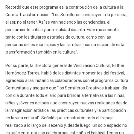
Recordó que este programa es la contribución de la cultura a la
Cuarta Transformación: “Los Semilleros construyen a la persona,
el ser, no el tener. Así se van haciendo las conciencias, el
pensamiento crítico y una realidad distinta. Este movimiento,
tanto con los titulares estatales de cultura, como con las
personas de los municipios y las familias, nos da noción de esta
transformación también en la cultura”.
Por su parte, la directora general de Vinculación Cultural, Esther
Hernández Torres, habló de los distintos momentos del festival,
agradeció a las instancias colaboradoras con el programa Cultura
Comunitaria y aseguró que “los Semilleros Creativos trabajan día
con día durante todo el año para brindar alternativas a las niñas,
niños y jóvenes del país que construyen nuevas realidades desde
la imaginación artística, las prácticas culturales y la participación
en la vida cultural”. Señaló que «mostrarán todo el trabajo
realizado a lo largo del sexenio y, desde luego, un solo espacio no
es suficiente, por eso celebramos este año el Festival Tengo un