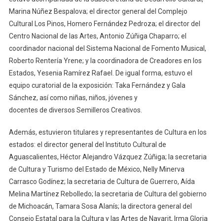
Marina Núñez Bespalova; el director general del Complejo
Cultural Los Pinos, Homero Fernández Pedroza; el director del
Centro Nacional de las Artes, Antonio Zúñiga Chaparro; el
coordinador nacional del Sistema Nacional de Fomento Musical,
Roberto Rentería Yrene; y la coordinadora de Creadores en los
Estados, Yesenia Ramírez Rafael. De igual forma, estuvo el
equipo curatorial de la exposición: Taka Fernández y Gala
Sánchez, así como niñas, niños, jóvenes y
docentes de diversos Semilleros Creativos.
Además, estuvieron titulares y representantes de Cultura en los
estados: el director general del Instituto Cultural de
Aguascalientes, Héctor Alejandro Vázquez Zúñiga; la secretaria
de Cultura y Turismo del Estado de México, Nelly Minerva
Carrasco Godínez; la secretaria de Cultura de Guerrero, Aída
Melina Martínez Rebolledo; la secretaria de Cultura del gobierno
de Michoacán, Tamara Sosa Alanís; la directora general del
Consejo Estatal para la Cultura y las Artes de Nayarit, Irma Gloria