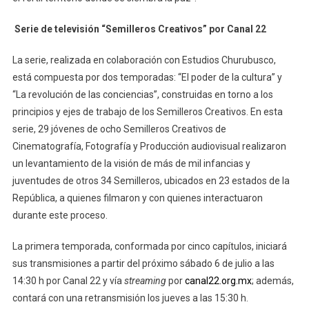
Serie de televisión “Semilleros Creativos” por Canal 22
La serie, realizada en colaboración con Estudios Churubusco,
está compuesta por dos temporadas: “El poder de la cultura” y
“La revolución de las conciencias”, construidas en torno a los
principios y ejes de trabajo de los Semilleros Creativos. En esta
serie, 29 jóvenes de ocho Semilleros Creativos de
Cinematografía, Fotografía y Producción audiovisual realizaron
un levantamiento de la visión de más de mil infancias y
juventudes de otros 34 Semilleros, ubicados en 23 estados de la
República, a quienes filmaron y con quienes interactuaron
durante este proceso.
La primera temporada, conformada por cinco capítulos, iniciará
sus transmisiones a partir del próximo sábado 6 de julio a las
14:30 h por Canal 22 y vía
streaming
por
canal22.org.mx
; además,
contará con una retransmisión los jueves a las 15:30 h.