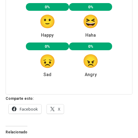
0%
0%
Happy
Haha
0%
0%
Sad
Angry
Comparte esto:
Facebook
X
Relacionado