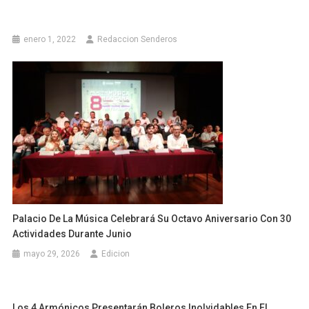
enero 1, 2022
Redaccion Senderos
Palacio De La Música Celebrará Su Octavo Aniversario Con 30
Actividades Durante Junio
mayo 29, 2026
Edicion
Los 4 Armónicos Presentarán Boleros Inolvidables En El