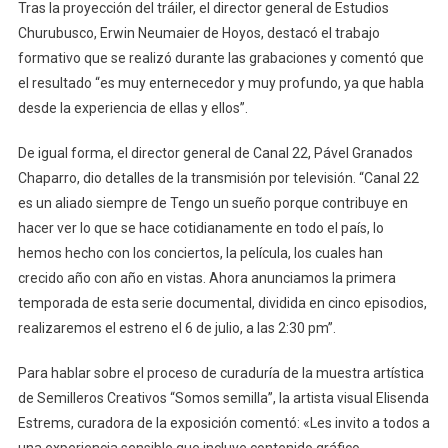
Tras la proyección del tráiler, el director general de Estudios
Churubusco, Erwin Neumaier de Hoyos, destacó el trabajo
formativo que se realizó durante las grabaciones y comentó que
el resultado “es muy enternecedor y muy profundo, ya que habla
desde la experiencia de ellas y ellos”.
De igual forma, el director general de Canal 22, Pável Granados
Chaparro, dio detalles de la transmisión por televisión. “Canal 22
es un aliado siempre de Tengo un sueño porque contribuye en
hacer ver lo que se hace cotidianamente en todo el país, lo
hemos hecho con los conciertos, la película, los cuales han
crecido año con año en vistas. Ahora anunciamos la primera
temporada de esta serie documental, dividida en cinco episodios,
realizaremos el estreno el 6 de julio, a las 2:30 pm”.
Para hablar sobre el proceso de curaduría de la muestra artística
de Semilleros Creativos “Somos semilla”, la artista visual Elisenda
Estrems, curadora de la exposición comentó: «Les invito a todos a
una experiencia sensible que incluye contenido gráfico,