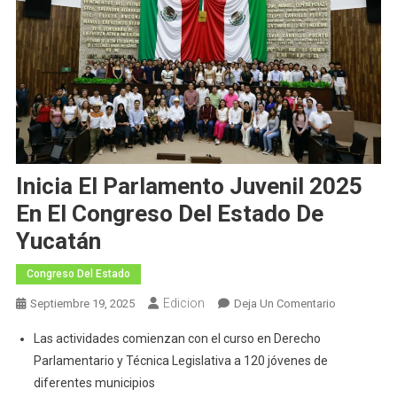
Inicia El Parlamento Juvenil 2025
En El Congreso Del Estado De
Yucatán
Congreso Del Estado
Edicion
En
Septiembre 19, 2025
Deja Un Comentario
Inicia
Las actividades comienzan con el curso en Derecho
El
Parlamentario y Técnica Legislativa a 120 jóvenes de
Parlamento
diferentes municipios
Juvenil