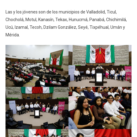
Las y los jóvenes son de los municipios de Valladolid, Ticul,
Chocholá, Motul, Kanasín, Tekax, Hunucmá, Panabá, Chichimilá,
Ucú, Izamal, Tecoh, Dzilam González, Seyé, Tixpéhual, Umán y
Mérida.