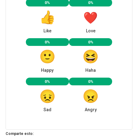
0%
0%
Like
Love
0%
0%
Happy
Haha
0%
0%
Sad
Angry
Comparte esto: