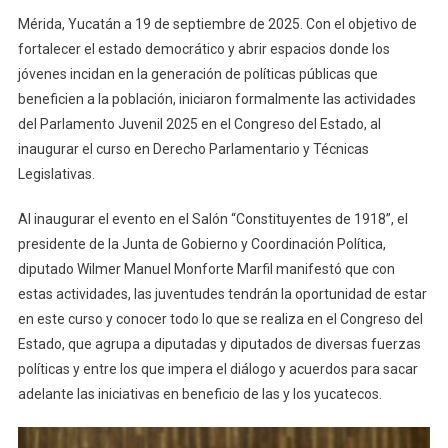
2025
Mérida, Yucatán a 19 de septiembre de 2025. Con el objetivo de
En
fortalecer el estado democrático y abrir espacios donde los
El
jóvenes incidan en la generación de políticas públicas que
Congreso
beneficien a la población, iniciaron formalmente las actividades
Del
del Parlamento Juvenil 2025 en el Congreso del Estado, al
Estado
De
inaugurar el curso en Derecho Parlamentario y Técnicas
Yucatán
Legislativas.
Al inaugurar el evento en el Salón “Constituyentes de 1918”, el
presidente de la Junta de Gobierno y Coordinación Política,
diputado Wilmer Manuel Monforte Marfil manifestó que con
estas actividades, las juventudes tendrán la oportunidad de estar
en este curso y conocer todo lo que se realiza en el Congreso del
Estado, que agrupa a diputadas y diputados de diversas fuerzas
políticas y entre los que impera el diálogo y acuerdos para sacar
adelante las iniciativas en beneficio de las y los yucatecos.