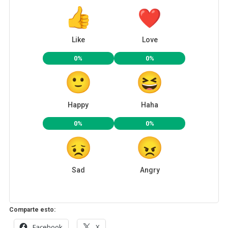
Like
Love
0%
0%
Happy
Haha
0%
0%
Sad
Angry
Comparte esto:
Facebook
X