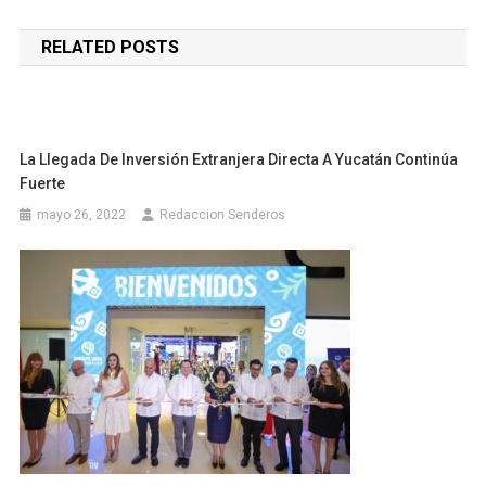
de
RELATED POSTS
entradas
La Llegada De Inversión Extranjera Directa A Yucatán Continúa
Fuerte
mayo 26, 2022
Redaccion Senderos