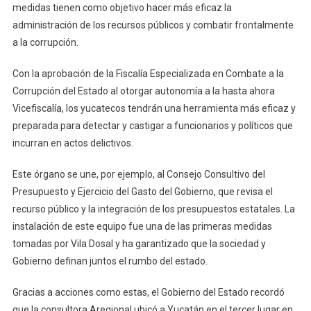
medidas tienen como objetivo hacer más eficaz la
administración de los recursos públicos y combatir frontalmente
a la corrupción.
Con la aprobación de la Fiscalía Especializada en Combate a la
Corrupción del Estado al otorgar autonomía a la hasta ahora
Vicefiscalía, los yucatecos tendrán una herramienta más eficaz y
preparada para detectar y castigar a funcionarios y políticos que
incurran en actos delictivos.
Este órgano se une, por ejemplo, al Consejo Consultivo del
Presupuesto y Ejercicio del Gasto del Gobierno, que revisa el
recurso público y la integración de los presupuestos estatales. La
instalación de este equipo fue una de las primeras medidas
tomadas por Vila Dosal y ha garantizado que la sociedad y
Gobierno definan juntos el rumbo del estado.
Gracias a acciones como estas, el Gobierno del Estado recordó
que la consultora Aregional ubicó a Yucatán en el tercer lugar en