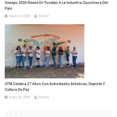
Onexpo 2026 Reúne En Yucatán A La Industria Gasolinera Del
País
mayo 14, 2026
Edicion
UTM Celebra 27 Años Con Actividades Artísticas, Deporte Y
Cultura De Paz
mayo 20, 2026
Edicion