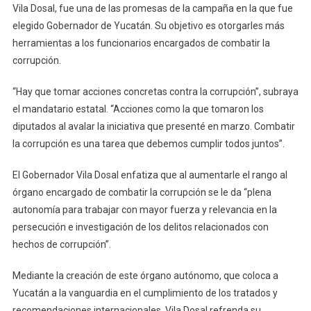
Anticorrupción
Vila Dosal, fue una de las promesas de la campaña en la que fue
Se
elegido Gobernador de Yucatán. Su objetivo es otorgarles más
Aprueba
herramientas a los funcionarios encargados de combatir la
En
corrupción.
El
Congreso
“Hay que tomar acciones concretas contra la corrupción”, subraya
el mandatario estatal. “Acciones como la que tomaron los
diputados al avalar la iniciativa que presenté en marzo. Combatir
la corrupción es una tarea que debemos cumplir todos juntos”.
El Gobernador Vila Dosal enfatiza que al aumentarle el rango al
órgano encargado de combatir la corrupción se le da “plena
autonomía para trabajar con mayor fuerza y relevancia en la
persecución e investigación de los delitos relacionados con
hechos de corrupción”.
Mediante la creación de este órgano autónomo, que coloca a
Yucatán a la vanguardia en el cumplimiento de los tratados y
recomendaciones internacionales, Vila Dosal refrenda su