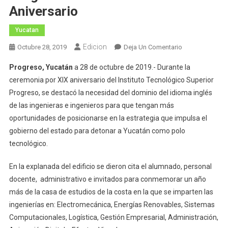
Aniversario
Yucatan
Edicion
En
Octubre 28, 2019
Deja Un Comentario
Instituto
Progreso, Yucatán
a 28 de octubre de 2019.- Durante la
Tecnológico
ceremonia por XIX aniversario del Instituto Tecnológico Superior
Superior
Progreso, se destacó la necesidad del dominio del idioma inglés
Progreso
de las ingenieras e ingenieros para que tengan más
Celebra
Su
oportunidades de posicionarse en la estrategia que impulsa el
19
gobierno del estado para detonar a Yucatán como polo
Aniversario
tecnológico.
En la explanada del edificio se dieron cita el alumnado, personal
docente, administrativo e invitados para conmemorar un año
más de la casa de estudios de la costa en la que se imparten las
ingenierías en: Electromecánica, Energías Renovables, Sistemas
Computacionales, Logística, Gestión Empresarial, Administración,