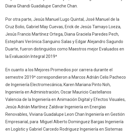
Diana Ghandi Guadalupe Canche Chan.
Por otra parte, Jesús Manuel Lugo Quintal, José Manuel de la
Cruz Bolio, Gabriel May Cuevas, Erick de Jesús Tamayo Loeza,
Jesús Francis Martínez Ortega, Diana Graciela Paredes Pech,
Estephani Verónica Sanguino Salas y Edgar Alejandro Sagundo
Duarte, fueron distinguidos como Maestros mejor Evaluados en
la Evaluación Integral 2019ª
En cuanto a los Mejores Promedios por carrera durante el
semestre 2019ª correspondieron a Marcos Adrián Celis Pacheco
de Ingeniería Electromecánica; Karen Mariana Pinto Noh,
Ingeniería en Administración; Oscar Mauricio Castellanos
Valencia de la Ingeniería en Animación Digital y Efectos Visuales,
Jesús Adrián Martínez Zaldivar Ingeniería en Energías
Renovables, Viviana Guadalupe Leon Chan Ingeniería en Gestión
Empresarial, para Miguel Alberto Dominguez Bargas Ingeniería
en Logístic y Gabriel Carcedo Rodriguez Ingeniería en Sistemas