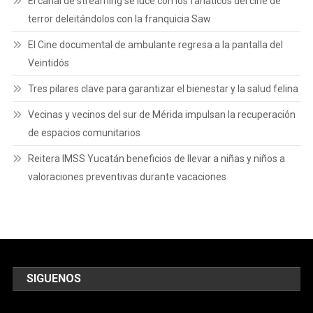
El canal de streaming se luce con los fanáticos del cine de
terror deleitándolos con la franquicia Saw
El Cine documental de ambulante regresa a la pantalla del
Veintidós
Tres pilares clave para garantizar el bienestar y la salud felina
Vecinas y vecinos del sur de Mérida impulsan la recuperación
de espacios comunitarios
Reitera IMSS Yucatán beneficios de llevar a niñas y niños a
valoraciones preventivas durante vacaciones
SIGUENOS