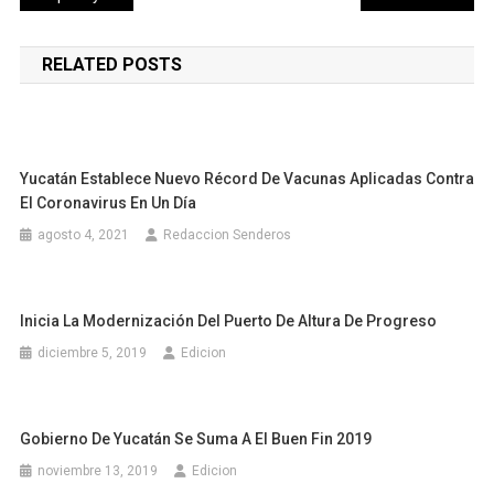
de
RELATED POSTS
entradas
Yucatán Establece Nuevo Récord De Vacunas Aplicadas Contra
El Coronavirus En Un Día
agosto 4, 2021
Redaccion Senderos
Inicia La Modernización Del Puerto De Altura De Progreso
diciembre 5, 2019
Edicion
Gobierno De Yucatán Se Suma A El Buen Fin 2019
noviembre 13, 2019
Edicion