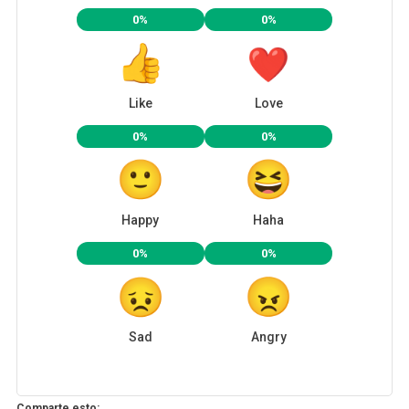
0%
0%
Like
Love
0%
0%
Happy
Haha
0%
0%
Sad
Angry
Comparte esto: