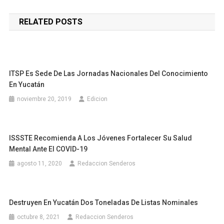
de
RELATED POSTS
entradas
ITSP Es Sede De Las Jornadas Nacionales Del Conocimiento
En Yucatán
noviembre 20, 2019
Edicion
ISSSTE Recomienda A Los Jóvenes Fortalecer Su Salud
Mental Ante El COVID-19
agosto 11, 2020
Redaccion Senderos
Destruyen En Yucatán Dos Toneladas De Listas Nominales
octubre 8, 2021
Redaccion Senderos