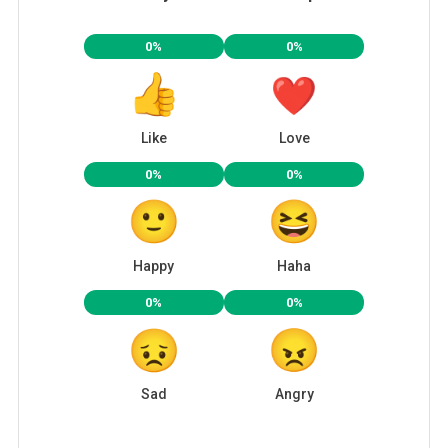
0%
0%
Like
Love
0%
0%
Happy
Haha
0%
0%
Sad
Angry