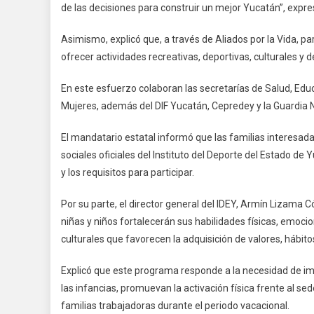
de las decisiones para construir un mejor Yucatán”, expre
Asimismo, explicó que, a través de Aliados por la Vida, 
ofrecer actividades recreativas, deportivas, culturales y d
En este esfuerzo colaboran las secretarías de Salud, Edu
Mujeres, además del DIF Yucatán, Cepredey y la Guardia Na
El mandatario estatal informó que las familias interesada
sociales oficiales del Instituto del Deporte del Estado de
y los requisitos para participar.
Por su parte, el director general del IDEY, Armín Lizam
niñas y niños fortalecerán sus habilidades físicas, emocio
culturales que favorecen la adquisición de valores, hábitos
Explicó que este programa responde a la necesidad de im
las infancias, promuevan la activación física frente al se
familias trabajadoras durante el periodo vacacional.