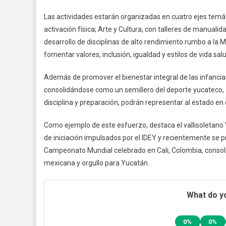
Las actividades estarán organizadas en cuatro ejes temát
activación física; Arte y Cultura, con talleres de manualida
desarrollo de disciplinas de alto rendimiento rumbo a la 
fomentar valores, inclusión, igualdad y estilos de vida sal
Además de promover el bienestar integral de las infanc
consolidándose como un semillero del deporte yucateco, a
disciplina y preparación, podrán representar al estado e
Como ejemplo de este esfuerzo, destaca el vallisoletano
de iniciación impulsados por el IDEY y recientemente s
Campeonato Mundial celebrado en Cali, Colombia, consoli
mexicana y orgullo para Yucatán.
What do yo
0%
0%