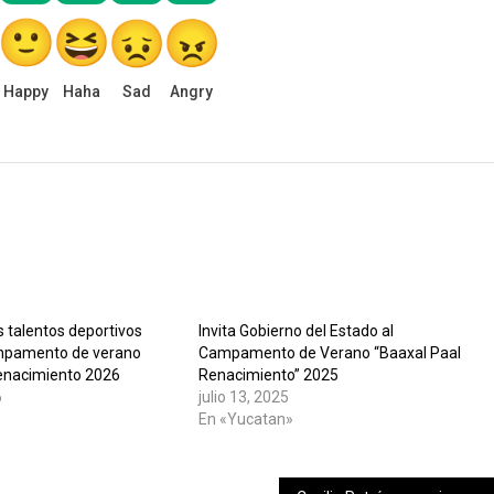
Happy
Haha
Sad
Angry
 talentos deportivos
Invita Gobierno del Estado al
ampamento de verano
Campamento de Verano “Baaxal Paal
enacimiento 2026
Renacimiento” 2025
6
julio 13, 2025
»
En «Yucatan»