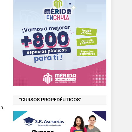
"CURSOS PROPEDÉUTICOS"
ón