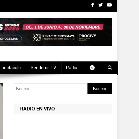
spectaculo
Senderos TV
Radio
Buscar:
RADIO EN VIVO