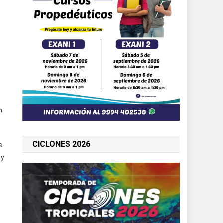
n
CICLONES 2026
s
 y