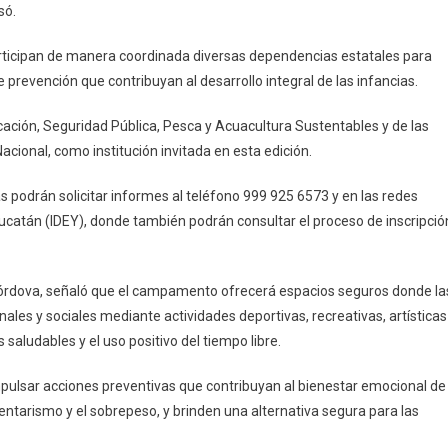
só.
participan de manera coordinada diversas dependencias estatales para
e prevención que contribuyan al desarrollo integral de las infancias.
cación, Seguridad Pública, Pesca y Acuacultura Sustentables y de las
cional, como institución invitada en esta edición.
s podrán solicitar informes al teléfono 999 925 6573 y en las redes
 Yucatán (IDEY), donde también podrán consultar el proceso de inscripció
a Córdova, señaló que el campamento ofrecerá espacios seguros donde la
nales y sociales mediante actividades deportivas, recreativas, artísticas
 saludables y el uso positivo del tiempo libre.
pulsar acciones preventivas que contribuyan al bienestar emocional de
dentarismo y el sobrepeso, y brinden una alternativa segura para las