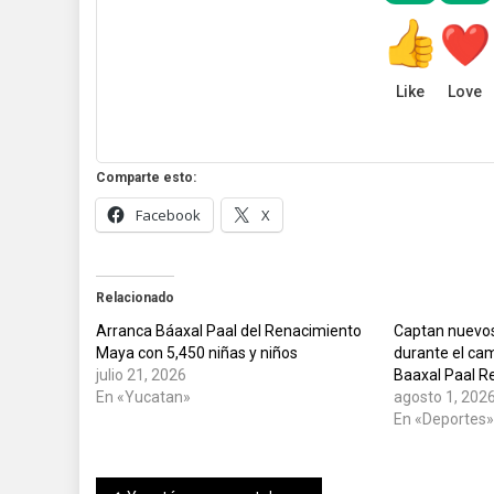
Like
Love
Comparte esto:
Facebook
X
Relacionado
Arranca Báaxal Paal del Renacimiento
Captan nuevos
Maya con 5,450 niñas y niños
durante el c
julio 21, 2026
Baaxal Paal R
En «Yucatan»
agosto 1, 202
En «Deportes