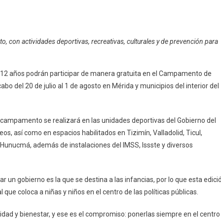
osto, con actividades deportivas, recreativas, culturales y de prevención para
6 a 12 años podrán participar de manera gratuita en el Campamento de
o del 20 de julio al 1 de agosto en Mérida y municipios del interior del
 campamento se realizará en las unidades deportivas del Gobierno del
ento
s, así como en espacios habilitados en Tizimín, Valladolid, Ticul,
 Hunucmá, además de instalaciones del IMSS, Issste y diversos
 un gobierno es la que se destina a las infancias, por lo que esta edici
iento
ue coloca a niñas y niños en el centro de las políticas públicas.
dad y bienestar, y ese es el compromiso: ponerlas siempre en el centro