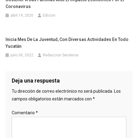
Coronavirus
abril 19, 2020
Edicion
Inicia Mes De La Juventud, Con Diversas Actividades En Todo
Yucatán
julio 30, 2022
Redaccion Senderos
Deja una respuesta
Tu dirección de correo electrónico no será publicada.
Los
campos obligatorios están marcados con
*
Comentario
*