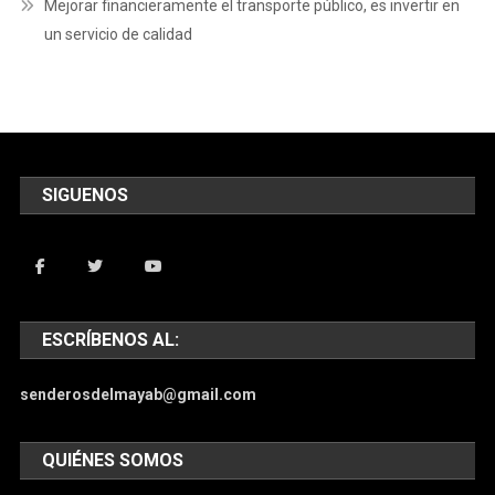
Mejorar financieramente el transporte público, es invertir en
un servicio de calidad
SIGUENOS
ESCRÍBENOS AL:
senderosdelmayab@gmail.com
QUIÉNES SOMOS