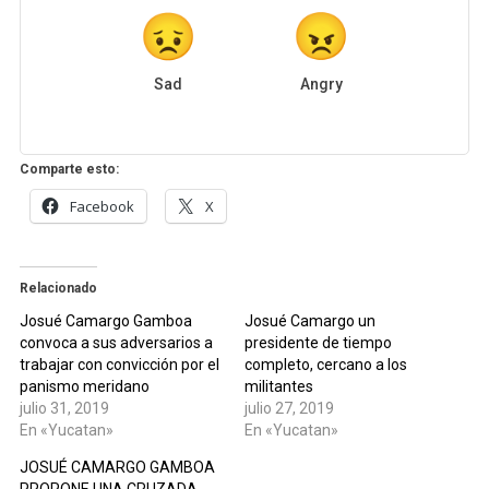
Sad
Angry
Comparte esto:
Facebook
X
Relacionado
Josué Camargo Gamboa
Josué Camargo un
convoca a sus adversarios a
presidente de tiempo
trabajar con convicción por el
completo, cercano a los
panismo meridano
militantes
julio 31, 2019
julio 27, 2019
En «Yucatan»
En «Yucatan»
JOSUÉ CAMARGO GAMBOA
PROPONE UNA CRUZADA