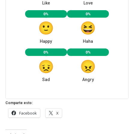
Like
Love
0%
0%
Happy
Haha
0%
0%
Sad
Angry
Comparte esto:
Facebook
X