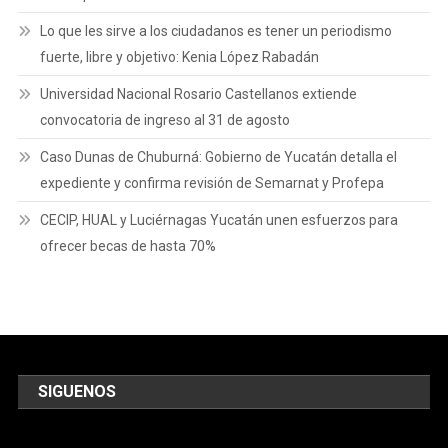
Lo que les sirve a los ciudadanos es tener un periodismo
fuerte, libre y objetivo: Kenia López Rabadán
Universidad Nacional Rosario Castellanos extiende
convocatoria de ingreso al 31 de agosto
Caso Dunas de Chuburná: Gobierno de Yucatán detalla el
expediente y confirma revisión de Semarnat y Profepa
CECIP, HUAL y Luciérnagas Yucatán unen esfuerzos para
ofrecer becas de hasta 70%
SIGUENOS