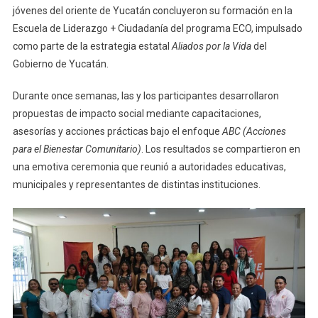
jóvenes del oriente de Yucatán concluyeron su formación en la
Se
Escuela de Liderazgo + Ciudadanía del programa ECO, impulsado
Gradúan
Como
como parte de la estrategia estatal
Aliados por la Vida
del
Líderes
Gobierno de Yucatán.
Sociales
Con
Durante once semanas, las y los participantes desarrollaron
Proyectos
propuestas de impacto social mediante capacitaciones,
Comunitarios
asesorías y acciones prácticas bajo el enfoque
ABC (Acciones
Innovadores
para el Bienestar Comunitario)
. Los resultados se compartieron en
una emotiva ceremonia que reunió a autoridades educativas,
municipales y representantes de distintas instituciones.