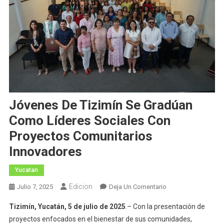
Jóvenes De Tizimín Se Gradúan
Como Líderes Sociales Con
Proyectos Comunitarios
Innovadores
Yucatan
Edicion
En
Julio 7, 2025
Deja Un Comentario
Jóvenes
Tizimín, Yucatán, 5 de julio de 2025
.– Con la presentación de
De
proyectos enfocados en el bienestar de sus comunidades,
Tizimín