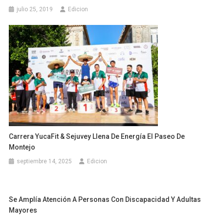
julio 25, 2019
Edicion
Carrera YucaFit & Sejuvey Llena De Energía El Paseo De
Montejo
septiembre 14, 2025
Edicion
Se Amplía Atención A Personas Con Discapacidad Y Adultas
Mayores