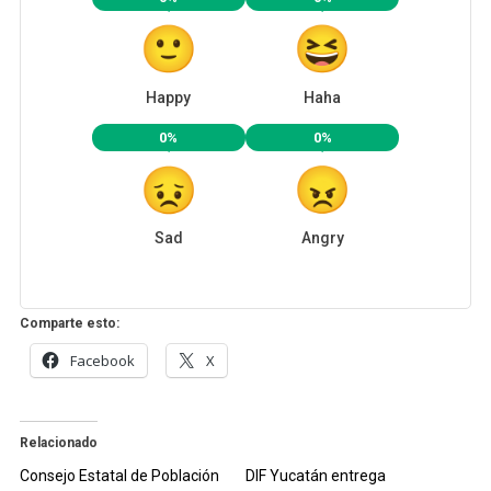
Happy
Haha
0%
0%
Sad
Angry
Comparte esto:
Facebook
X
Relacionado
Consejo Estatal de Población
DIF Yucatán entrega