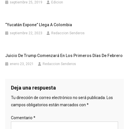
septiembre 25, 2019
Edicion
“Yucatán Expone” Llega A Colombia
septiembre 22, 2023
Redaccion Senderos
Juicio De Trump Comenzará En Los Primeros Días De Febrero
enero 23, 2021
Redaccion Senderos
Deja una respuesta
Tu dirección de correo electrónico no será publicada.
Los
campos obligatorios están marcados con
*
Comentario
*