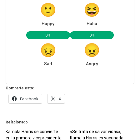
Happy
Haha
0%
0%
Sad
Angry
Comparte esto:
Facebook
X
Relacionado
Kamala Harris se convierte
«Se trata de salvar vidas»,
en la primera vicepresidenta
Kamala Harris es vacunada