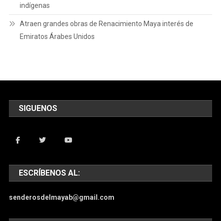
indígenas
Atraen grandes obras de Renacimiento Maya interés de
Emiratos Árabes Unidos
SIGUENOS
ESCRÍBENOS AL:
senderosdelmayab@gmail.com