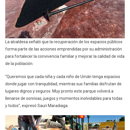
La alcaldesa señaló que la recuperación de los espacios públicos
forma parte de las acciones emprendidas por su administración
para fortalecer la convivencia familiar y mejorar la calidad de vida
de la población.
“Queremos que cada niña y cada niño de Umán tenga espacios
donde jugar con tranquilidad, mientras sus familias disfrutan de
lugares dignos y seguros. Muy pronto este parque volverá a
llenarse de sonrisas, juegos y momentos inolvidables para todas
y todos”, expresó Sauri Maradiaga.