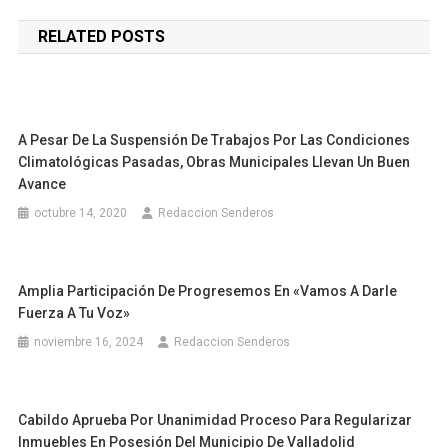
de
RELATED POSTS
entradas
A Pesar De La Suspensión De Trabajos Por Las Condiciones
Climatológicas Pasadas, Obras Municipales Llevan Un Buen
Avance
octubre 14, 2020
Redaccion Senderos
Amplia Participación De Progresemos En «Vamos A Darle
Fuerza A Tu Voz»
noviembre 16, 2024
Redaccion Senderos
Cabildo Aprueba Por Unanimidad Proceso Para Regularizar
Inmuebles En Posesión Del Municipio De Valladolid