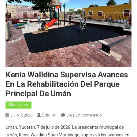
Kenia Walldina Supervisa Avances
En La Rehabilitación Del Parque
Principal De Umán
Municipios
Edicion
En
Julio 7, 2026
Deja Un Comentario
Kenia
Umán, Yucatán, 7 de julio de 2026. La presidenta municipal de
Walldina
Umán, Kenia Walldina Sauri Maradiaga, supervisó los avances en
Supervisa