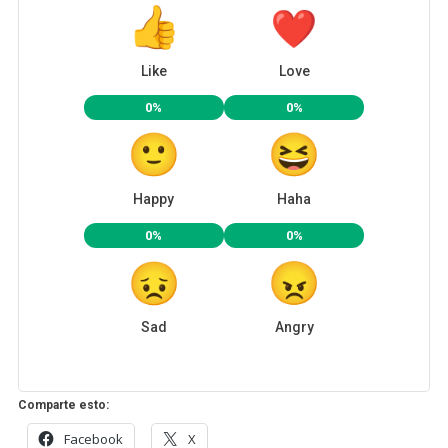
Like
Love
0%
0%
Happy
Haha
0%
0%
Sad
Angry
Comparte esto:
Facebook
X