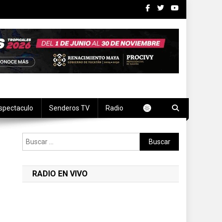
spectaculo
Senderos TV
Radio
Buscar:
RADIO EN VIVO