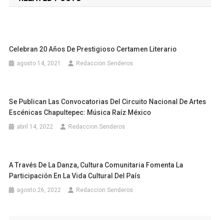
entradas
Celebran 20 Años De Prestigioso Certamen Literario
agosto 14, 2021
Redaccion Senderos
Se Publican Las Convocatorias Del Circuito Nacional De Artes
Escénicas Chapultepec: Música Raíz México
abril 14, 2022
Redaccion Senderos
A Través De La Danza, Cultura Comunitaria Fomenta La
Participación En La Vida Cultural Del País
agosto 26, 2022
Redaccion Senderos