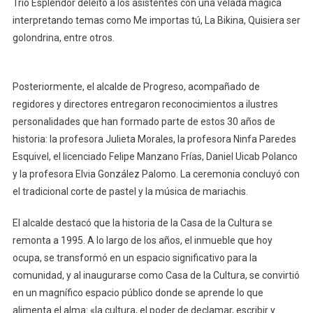
Trío Esplendor deleitó a los asistentes con una velada mágica
interpretando temas como Me importas tú, La Bikina, Quisiera ser
golondrina, entre otros.
Posteriormente, el alcalde de Progreso, acompañado de
regidores y directores entregaron reconocimientos a ilustres
personalidades que han formado parte de estos 30 años de
historia: la profesora Julieta Morales, la profesora Ninfa Paredes
Esquivel, el licenciado Felipe Manzano Frías, Daniel Uicab Polanco
y la profesora Elvia González Palomo. La ceremonia concluyó con
el tradicional corte de pastel y la música de mariachis.
El alcalde destacó que la historia de la Casa de la Cultura se
remonta a 1995. A lo largo de los años, el inmueble que hoy
ocupa, se transformó en un espacio significativo para la
comunidad, y al inaugurarse como Casa de la Cultura, se convirtió
en un magnífico espacio público donde se aprende lo que
alimenta el alma: «la cultura, el poder de declamar, escribir y