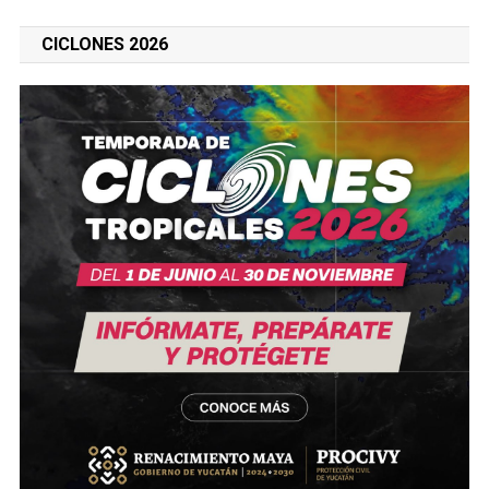
CICLONES 2026