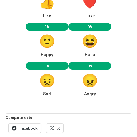
Like
Love
0%
0%
Happy
Haha
0%
0%
Sad
Angry
Comparte esto:
Facebook
X