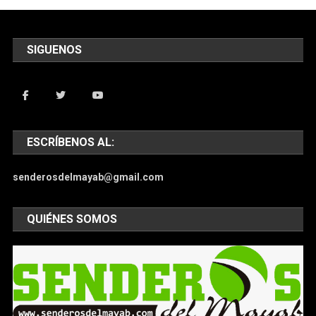
SIGUENOS
ESCRÍBENOS AL:
senderosdelmayab@gmail.com
QUIÉNES SOMOS