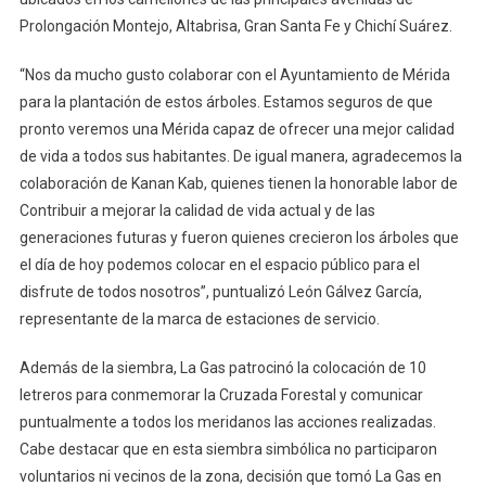
Prolongación Montejo, Altabrisa, Gran Santa Fe y Chichí Suárez.
“Nos da mucho gusto colaborar con el Ayuntamiento de Mérida
para la plantación de estos árboles. Estamos seguros de que
pronto veremos una Mérida capaz de ofrecer una mejor calidad
de vida a todos sus habitantes. De igual manera, agradecemos la
colaboración de Kanan Kab, quienes tienen la honorable labor de
Contribuir a mejorar la calidad de vida actual y de las
generaciones futuras y fueron quienes crecieron los árboles que
el día de hoy podemos colocar en el espacio público para el
disfrute de todos nosotros”, puntualizó León Gálvez García,
representante de la marca de estaciones de servicio.
Además de la siembra, La Gas patrocinó la colocación de 10
letreros para conmemorar la Cruzada Forestal y comunicar
puntualmente a todos los meridanos las acciones realizadas.
Cabe destacar que en esta siembra simbólica no participaron
voluntarios ni vecinos de la zona, decisión que tomó La Gas en