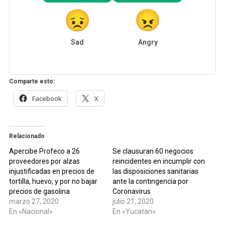
Sad
Angry
Comparte esto:
Facebook
X
Relacionado
Apercibe Profeco a 26
Se clausuran 60 negocios
proveedores por alzas
reincidentes en incumplir con
injustificadas en precios de
las disposiciones sanitarias
tortilla, huevo, y por no bajar
ante la contingencia por
precios de gasolina
Coronavirus
marzo 27, 2020
julio 21, 2020
En «Nacional»
En «Yucatan»