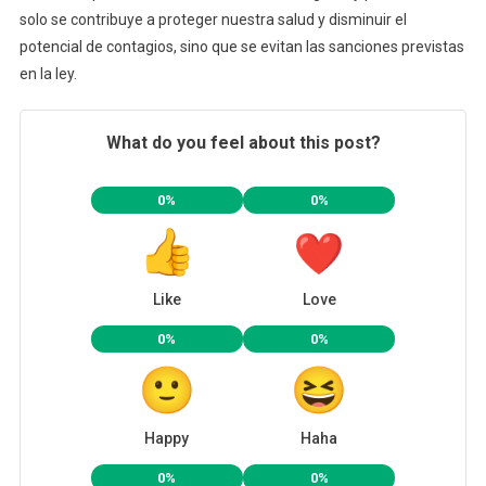
solo se contribuye a proteger nuestra salud y disminuir el
potencial de contagios, sino que se evitan las sanciones previstas
en la ley.
What do you feel about this post?
0%
0%
Like
Love
0%
0%
Happy
Haha
0%
0%