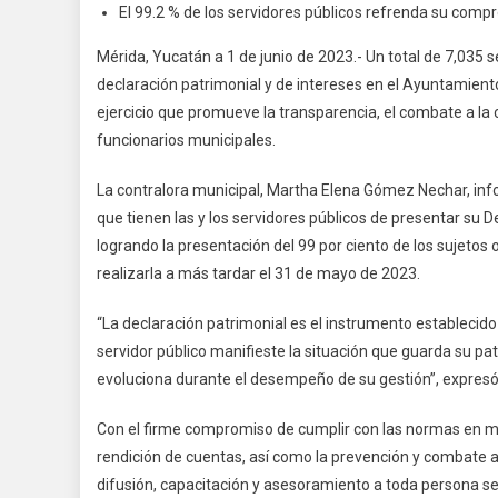
El 99.2 % de los servidores públicos refrenda su comp
Mérida, Yucatán a 1 de junio de 2023.- Un total de 7,035 s
declaración patrimonial y de intereses en el Ayuntamie
ejercicio que promueve la transparencia, el combate a la 
funcionarios municipales.
La contralora municipal, Martha Elena Gómez Nechar, inf
que tienen las y los servidores públicos de presentar su 
logrando la presentación del 99 por ciento de los sujetos
realizarla a más tardar el 31 de mayo de 2023.
“La declaración patrimonial es el instrumento establecido
servidor público manifieste la situación que guarda su pa
evoluciona durante el desempeño de su gestión”, expresó
Con el firme compromiso de cumplir con las normas en mat
rendición de cuentas, así como la prevención y combate a l
difusión, capacitación y asesoramiento a toda persona se