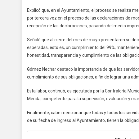
Explicó que, en el Ayuntamiento, el proceso se realiza me
por tercera vez en el proceso de las declaraciones de mo
recepción de las declaraciones, pasando del medio impres
Señaló que al cierre del mes de mayo presentaron su decl
esperadas, esto es, un cumplimiento del 99%, manteniend
honestidad, transparencia y cumplimiento de las obligacio
Gómez Nechar destacó la importancia de que los servidor
cumplimiento de sus obligaciones, a fin de lograr una ad
Esta labor, continuó, es ejecutada por la Contraloría Muni
Mérida, competente para la supervisión, evaluación y mane
Finalmente, cabe mencionar que todas y todos los servido
de su fecha de ingreso al Ayuntamiento, tienen la obligac