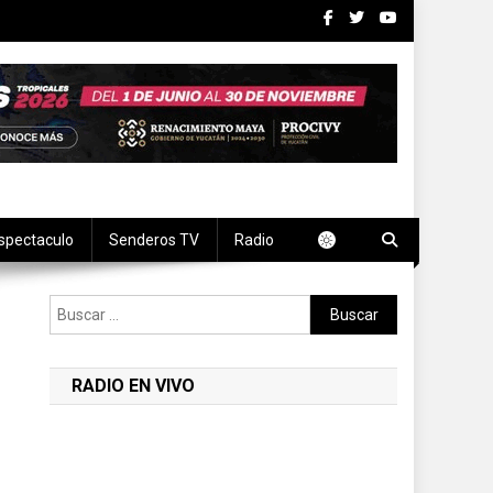
spectaculo
Senderos TV
Radio
Buscar:
RADIO EN VIVO