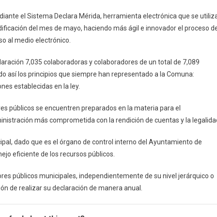
diante el Sistema Declara Mérida, herramienta electrónica que se utiliz
dificación del mes de mayo, haciendo más ágil e innovador el proceso d
o al medio electrónico.
aración 7,035 colaboradoras y colaboradores de un total de 7,089
o así los principios que siempre han representado a la Comuna:
nes establecidas en la ley.
es públicos se encuentren preparados en la materia para el
ministración más comprometida con la rendición de cuentas y la legalida
cipal, dado que es el órgano de control interno del Ayuntamiento de
jo eficiente de los recursos públicos.
res públicos municipales, independientemente de su nivel jerárquico o
ión de realizar su declaración de manera anual.