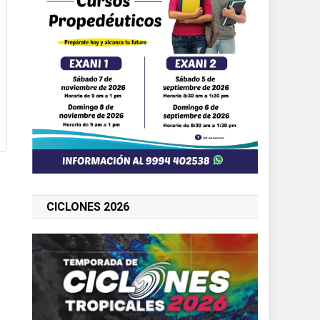
CICLONES 2026