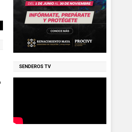
SENDEROS TV
a