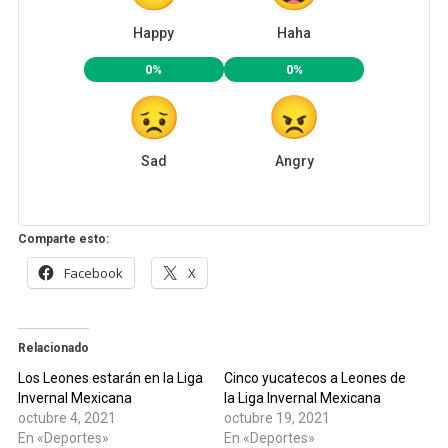
Happy
Haha
0%
0%
Sad
Angry
Comparte esto:
Facebook
X
Relacionado
Los Leones estarán en la Liga
Cinco yucatecos a Leones de
Invernal Mexicana
la Liga Invernal Mexicana
octubre 4, 2021
octubre 19, 2021
En «Deportes»
En «Deportes»