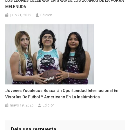
LOS LEONES CELEBRAN EN GRANDE LOS 20 AÑOS DE LA PORRA
MELENUDA
julio 21, 2019
Edicion
Jóvenes Yucatecos Buscarán Oportunidad Internacional En
Visorías De Futbol Y Americano En La Inalámbrica
mayo 19, 2026
Edicion
Deja una respuesta