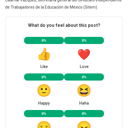
de Trabajadores de la Educación de México (Sitem).
What do you feel about this post?
0%
0%
Like
Love
0%
0%
Happy
Haha
0%
0%