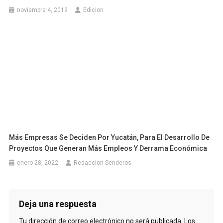
noviembre 4, 2019
Edicion
Más Empresas Se Deciden Por Yucatán, Para El Desarrollo De
Proyectos Que Generan Más Empleos Y Derrama Económica
enero 28, 2022
Redaccion Senderos
Deja una respuesta
Tu dirección de correo electrónico no será publicada.
Los