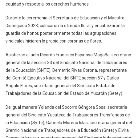
equidad y respeto a los derechos humanos.
Durante la ceremonia el Secretario de Educación y el Maestro
Distinguido 2023, colocaron la ofrenda floral y encabezaron la
guardia de honor, posteriormente todas las agrupaciones
sindicales hicieron lo propio con coronas de flores.
Asistieron al acto Ricardo Francisco Espinosa Magaña, secretario
general de la sección 33 del Sindicato Nacional de trabajadores
de la Educación (SNTE), Demetrio Rivas Corona, representante
del Comité Ejecutivo Nacional del SNTE sección 57 y Carlos
Angulo Flores, secretario general del Sindicato Estatal de
Trabajadores de la Educación del Estado de Yucatán (Setey).
De igual manera Yolanda del Socorro Góngora Sosa, secretaria
general del Sindicato Yucateco de Trabajadores Transferidos de
la Educación (Sytte); Gabriela Moreno Islas, secretaria general del
Gremio Nacional de Trabajadores de la Educación (Gnte) y Elvira
Caamal Vázquez, secretaria general del Sindicato Independiente