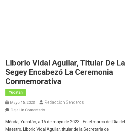
Liborio Vidal Aguilar, Titular De La
Segey Encabezó La Ceremonia
Conmemorativa
Yucatan
Redaccion Senderos
Mayo 15, 2023
En
Deja Un Comentario
Liborio
Mérida, Yucatán, a 15 de mayo de 2023.- En el marco del Día del
Vidal
Maestro, Liborio Vidal Aguilar, titular de la Secretaría de
Aguilar,