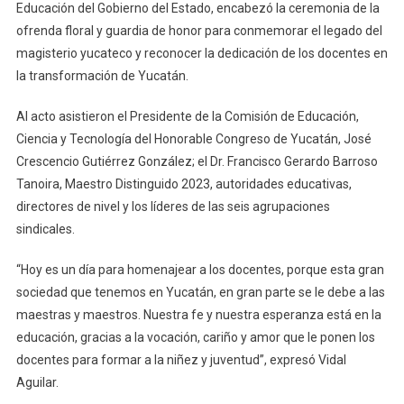
Educación del Gobierno del Estado, encabezó la ceremonia de la
Titular
ofrenda floral y guardia de honor para conmemorar el legado del
De
La
magisterio yucateco y reconocer la dedicación de los docentes en
Segey
la transformación de Yucatán.
Encabezó
La
Al acto asistieron el Presidente de la Comisión de Educación,
Ceremonia
Ciencia y Tecnología del Honorable Congreso de Yucatán, José
Conmemorativa
Crescencio Gutiérrez González; el Dr. Francisco Gerardo Barroso
Tanoira, Maestro Distinguido 2023, autoridades educativas,
directores de nivel y los líderes de las seis agrupaciones
sindicales.
“Hoy es un día para homenajear a los docentes, porque esta gran
sociedad que tenemos en Yucatán, en gran parte se le debe a las
maestras y maestros. Nuestra fe y nuestra esperanza está en la
educación, gracias a la vocación, cariño y amor que le ponen los
docentes para formar a la niñez y juventud”, expresó Vidal
Aguilar.