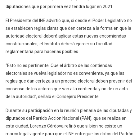
diputaciones que por primera vez tendrá lugar en 2021.
Consulta
Popular
El Presidente del INE advirtió que, si desde el Poder Legislativo no
Y
Revocación
se establecen reglas claras que den certeza a la forma en que la
De
autoridad electoral deberá aplicar estas nuevas encomiendas
Mandato
constitucionales, el Instituto deberá ejercer su facultad
reglamentaria para hacerlas posibles.
“Esto no es pertinente. Que el árbitro de las contiendas
electorales se vuelva legislador no es conveniente, ya que las
reglas que dan certeza a un proceso electoral deben provenir del
consenso de los actores que van a la contienda y no de un acto
de la autoridad”, señaló el Consejero Presidente.
Durante su participación en la reunión plenaria de las diputadas y
diputados del Partido Acción Nacional (PAN), que se realiza en
esta ciudad, Lorenzo Córdova refirió que si bien no existe un
marco legal vigente para que el INE entregue los datos del Padrón