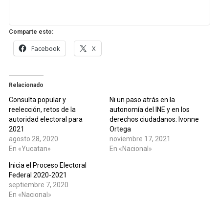
Comparte esto:
Facebook
X
Relacionado
Consulta popular y
Ni un paso atrás en la
reelección, retos de la
autonomía del INE y en los
autoridad electoral para
derechos ciudadanos: Ivonne
2021
Ortega
agosto 28, 2020
noviembre 17, 2021
En «Yucatan»
En «Nacional»
Inicia el Proceso Electoral
Federal 2020-2021
septiembre 7, 2020
En «Nacional»