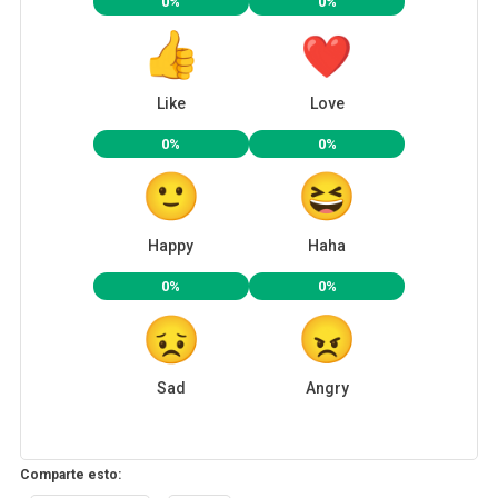
0%
0%
Like
Love
0%
0%
Happy
Haha
0%
0%
Sad
Angry
Comparte esto: