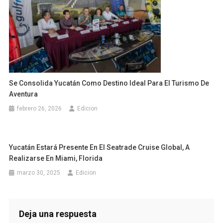
Se Consolida Yucatán Como Destino Ideal Para El Turismo De
Aventura
febrero 26, 2026
Edicion
Yucatán Estará Presente En El Seatrade Cruise Global, A
Realizarse En Miami, Florida
marzo 30, 2025
Edicion
Deja una respuesta