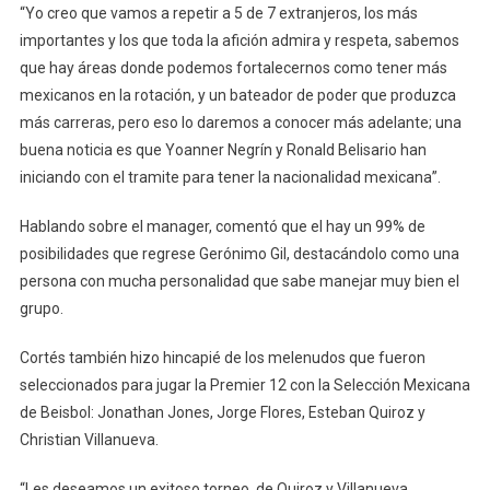
“Yo creo que vamos a repetir a 5 de 7 extranjeros, los más
importantes y los que toda la afición admira y respeta, sabemos
que hay áreas donde podemos fortalecernos como tener más
mexicanos en la rotación, y un bateador de poder que produzca
más carreras, pero eso lo daremos a conocer más adelante; una
buena noticia es que Yoanner Negrín y Ronald Belisario han
iniciando con el tramite para tener la nacionalidad mexicana”.
Hablando sobre el manager, comentó que el hay un 99% de
posibilidades que regrese Gerónimo Gil, destacándolo como una
persona con mucha personalidad que sabe manejar muy bien el
grupo.
Cortés también hizo hincapié de los melenudos que fueron
seleccionados para jugar la Premier 12 con la Selección Mexicana
de Beisbol: Jonathan Jones, Jorge Flores, Esteban Quiroz y
Christian Villanueva.
“Les deseamos un exitoso torneo, de Quiroz y Villanueva