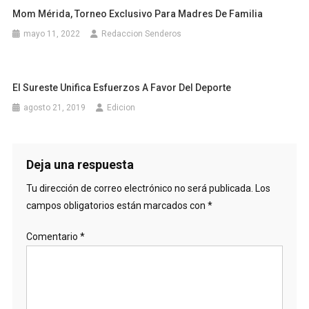
Mom Mérida, Torneo Exclusivo Para Madres De Familia
mayo 11, 2022
Redaccion Senderos
El Sureste Unifica Esfuerzos A Favor Del Deporte
agosto 21, 2019
Edicion
Deja una respuesta
Tu dirección de correo electrónico no será publicada.
Los
campos obligatorios están marcados con
*
Comentario
*