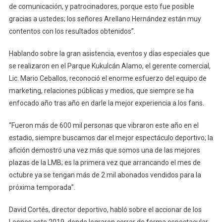
de comunicación, y patrocinadores, porque esto fue posible
gracias a ustedes; los señores Arellano Hernández están muy
contentos con los resultados obtenidos”.
Hablando sobre la gran asistencia, eventos y días especiales que
se realizaron en el Parque Kukulcán Alamo, el gerente comercial,
Lic. Mario Ceballos, reconoció el enorme esfuerzo del equipo de
marketing, relaciones públicas y medios, que siempre se ha
enfocado año tras año en darle la mejor experiencia a los fans.
“Fueron más de 600 mil personas que vibraron este año en el
estadio, siempre buscamos dar el mejor espectáculo deportivo; la
afición demostró una vez más que somos una de las mejores
plazas de la LMB; es la primera vez que arrancando el mes de
octubre ya se tengan más de 2 mil abonados vendidos para la
próxima temporada”.
David Cortés, director deportivo, habló sobre el accionar de los
Leones este 2019, donde lograron cerrar de forma espectacular