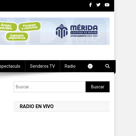
spectaculo
Senderos TV
Radio
Buscar:
RADIO EN VIVO