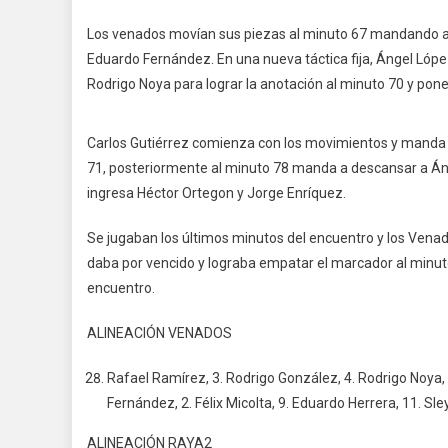
Los venados movían sus piezas al minuto 67 mandando a
Eduardo Fernández. En una nueva táctica fija, Ángel Lóp
Rodrigo Noya para lograr la anotación al minuto 70 y pone
Carlos Gutiérrez comienza con los movimientos y manda 
71, posteriormente al minuto 78 manda a descansar a Ángel
ingresa Héctor Ortegon y Jorge Enríquez.
Se jugaban los últimos minutos del encuentro y los Venado
daba por vencido y lograba empatar el marcador al minuto 9
encuentro.
ALINEACIÓN VENADOS
Rafael Ramírez, 3. Rodrigo González, 4. Rodrigo Noya,
Fernández, 2. Félix Micolta, 9. Eduardo Herrera, 11. Sle
ALINEACIÓN RAYA2