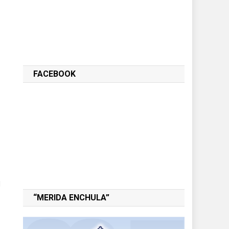
FACEBOOK
l
“MERIDA ENCHULA”