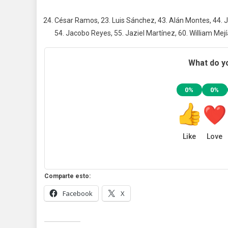
César Ramos, 23. Luis Sánchez, 43. Alán Montes, 44. Ju
54. Jacobo Reyes, 55. Jaziel Martínez, 60. William Mej
What do yo
0%
0%
Like
Love
Comparte esto:
Facebook
X