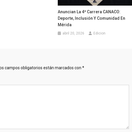
Anuncian La 4ª Carrera CANACO:
Deporte, Inclusión Y Comunidad En
Mérida
abril 20, 2026
Edicion
os campos obligatorios están marcados con
*