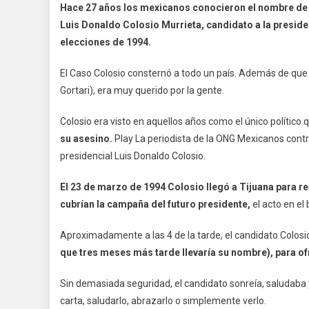
Hace 27 años los mexicanos conocieron el nombre de M
Luis Donaldo Colosio Murrieta, candidato a la presiden
elecciones de 1994.
El Caso Colosio consternó a todo un país. Además de que 
Gortari), era muy querido por la gente.
Colosio era visto en aquellos años como el único político 
su asesino.
Play La periodista de la ONG Mexicanos contra
presidencial Luis Donaldo Colosio.
El 23 de marzo de 1994 Colosio llegó a Tijuana para r
cubrían la campaña del futuro presidente,
el acto en el
Aproximadamente a las 4 de la tarde, el candidato Colosio
que tres meses más tarde llevaría su nombre), para of
Sin demasiada seguridad, el candidato sonreía, saludaba
carta, saludarlo, abrazarlo o simplemente verlo.