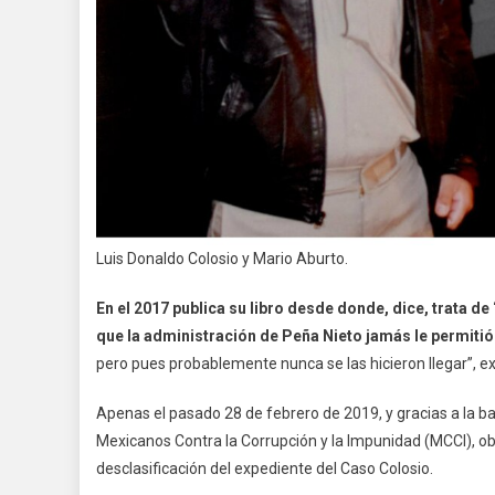
Luis Donaldo Colosio y Mario Aburto.
En el 2017 publica su libro desde donde, dice, trata d
que la administración de Peña Nieto jamás le permitió
pero pues probablemente nunca se las hicieron llegar”, exp
Apenas el pasado 28 de febrero de 2019, y gracias a la bat
Mexicanos Contra la Corrupción y la Impunidad (MCCI), obt
desclasificación del expediente del Caso Colosio.