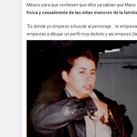
México para que confiesen que ellos ya sabían que Mario
física y sexualmente de las niñas menores de la famil
“Es donde yo empiezo a buscar al personaje… te empiezas 
empiezas a dibujar un perfil muy distinto y así empezó (la 