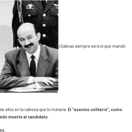
«Salinas siempre será el que mandó
e ellos en la cabeza que lo mataría.
El “asesino solitario”, como
ando muerte al candidato.
os.