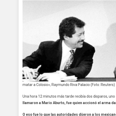
matar a Colosio», Raymundo Riva Palacio (Foto: Reuters)
Una hora 12 minutos más tarde recibía dos disparos, uno d
llamaron a Mario Aburto, fue quien accionó el arma d
O eso fue lo que las autoridades dijeron a los mexican