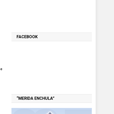
FACEBOOK
ue
“MERIDA ENCHULA”