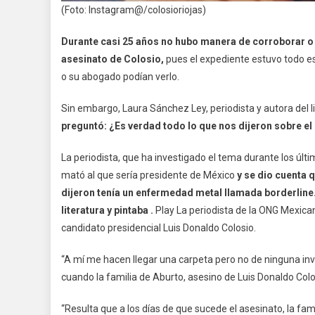
(Foto: Instagram@/colosioriojas)
Durante casi 25 años no hubo manera de corroborar o n
asesinato de Colosio,
pues el expediente estuvo todo e
o su abogado podían verlo.
Sin embargo, Laura Sánchez Ley, periodista y autora del l
preguntó: ¿Es verdad todo lo que nos dijeron sobre el
La periodista, que ha investigado el tema durante los últim
mató al que sería presidente de México
y se dio cuenta 
dijeron tenía un enfermedad metal llamada borderline.
literatura y pintaba .
Play La periodista de la ONG Mexican
candidato presidencial Luis Donaldo Colosio.
“A mí me hacen llegar una carpeta pero no de ninguna inv
cuando la familia de Aburto, asesino de Luis Donaldo Colosi
“Resulta que a los días de que sucede el asesinato, la fa