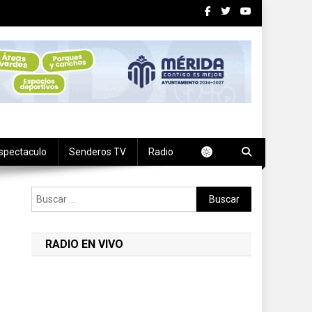
spectaculo
Senderos TV
Radio
Buscar:
RADIO EN VIVO