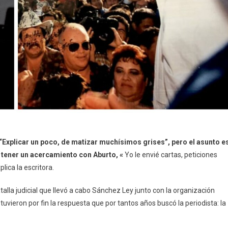
e “Explicar un poco, de matizar muchísimos grises”, pero el asunto e
 tener un acercamiento con Aburto, «
Yo le envié cartas, peticiones
lica la escritora.
alla judicial que llevó a cabo Sánchez Ley junto con la organización
uvieron por fin la respuesta que por tantos años buscó la periodista: la