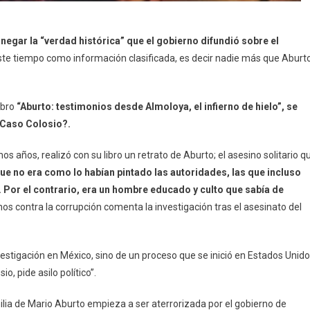
egar la “verdad histórica” que el gobierno difundió sobre el
ste tiempo como información clasificada, es decir nadie más que Aburt
ibro
“Aburto: testimonios desde Almoloya, el infierno de hielo”, se
 Caso Colosio?.
os años, realizó con su libro un retrato de Aburto; el asesino solitario q
que no era como lo habían pintado las autoridades, las que incluso
 Por el contrario, era un hombre educado y culto que sabía de
os contra la corrupción comenta la investigación tras el asesinato del
estigación en México, sino de un proceso que se inició en Estados Unid
o, pide asilo político”.
milia de Mario Aburto empieza a ser aterrorizada por el gobierno de