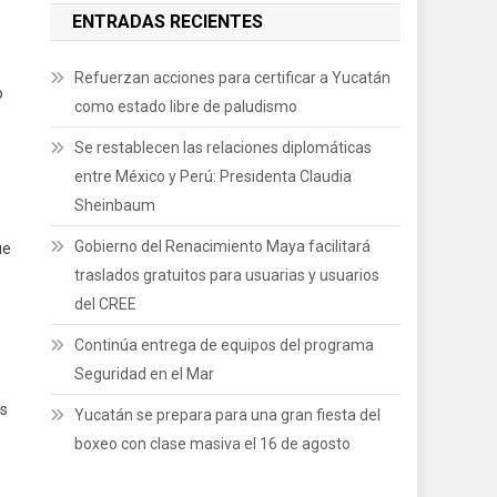
ENTRADAS RECIENTES
Refuerzan acciones para certificar a Yucatán
o
como estado libre de paludismo
Se restablecen las relaciones diplomáticas
entre México y Perú: Presidenta Claudia
Sheinbaum
Gobierno del Renacimiento Maya facilitará
ue
traslados gratuitos para usuarias y usuarios
del CREE
Continúa entrega de equipos del programa
Seguridad en el Mar
os
Yucatán se prepara para una gran fiesta del
boxeo con clase masiva el 16 de agosto