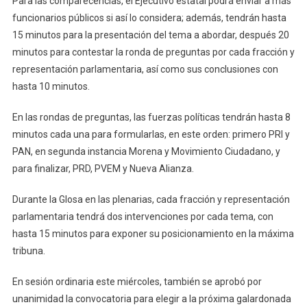
Para las comparecencias, el Ejecutivo estatal podrá enviar a más
funcionarios públicos si así lo considera; además, tendrán hasta
15 minutos para la presentación del tema a abordar, después 20
minutos para contestar la ronda de preguntas por cada fracción y
representación parlamentaria, así como sus conclusiones con
hasta 10 minutos.
En las rondas de preguntas, las fuerzas políticas tendrán hasta 8
minutos cada una para formularlas, en este orden: primero PRI y
PAN, en segunda instancia Morena y Movimiento Ciudadano, y
para finalizar, PRD, PVEM y Nueva Alianza.
Durante la Glosa en las plenarias, cada fracción y representación
parlamentaria tendrá dos intervenciones por cada tema, con
hasta 15 minutos para exponer su posicionamiento en la máxima
tribuna.
En sesión ordinaria este miércoles, también se aprobó por
unanimidad la convocatoria para elegir a la próxima galardonada