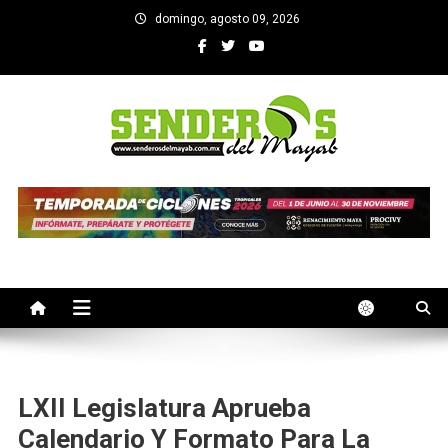
Saltar
domingo, agosto 09, 2026
al
contenido
SENDEROS DEL MAYAB
El medio informativo de Yucatan
LXII Legislatura Aprueba
Calendario Y Formato Para La