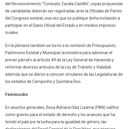
del Reconocimiento “Consuelo Zavala Castillo”, cuyas propuestas
de candidatas deberán ser registradas ante la Oficialía de Partes
del Congreso estatal, una vez que se publique dicha invitación a
participar en el Diario Oficial del Estado y en medios impresos
locales.
En la plenaria también se turnó a la comisión de Presupuesto,
Patrimonio Estatal y Municipal, la iniciativa para adicionar el
primer párrafo al artículo 49 de la Ley General de Hacienda y
reformar diversos artículos de la Ley de Tránsito y Vialidad;
además que se dieron a conocer circulares de las Legislaturas de
los estados de Campeche y Quintana Roo.
Feminicidio
En asuntos generales, Rosa Adriana Díaz Lizama (PAN) calificó
como graves para el estado de derecho y los avances que ha
tenido el país por la lucha para la igualdad de género, las
declaraciones del Fiscal General de la República, que propuso