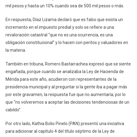
mil pesos y hasta un 10% cuando sea de 500 mil pesos o más.
En respuesta, Díaz Lizama declaró que es falso que exista un
incremento en el impuesto predial y solo se refiere a una
revaloración catastral “que no es una ocurrencia, es una
obligación constitucional” y lo hacen con peritos y valuadores en
la materia.
También en tribuna, Romero Bastarrachea expresó que se siente
engañada, porque cuando se analizaba la Ley de Hacienda de
Mérida para este año, acudieron con representantes de la
presidencia municipal y al preguntar si la gente iba a pagar más
por este gravamen, la respuesta fue que no aumentaría, por lo
que “no volveremos a aceptar las decisiones tendenciosas de un
cabildo”.
Por otro lado, Kathia Bolio Pinelo (PAN) presentó una iniciativa
para adicionar al capítulo 4 del título séptimo de la Ley de