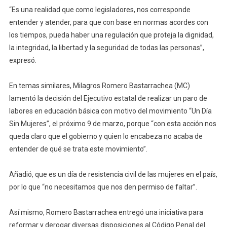
“Es una realidad que como legisladores, nos corresponde
entender y atender, para que con base en normas acordes con
los tiempos, pueda haber una regulación que proteja la dignidad,
la integridad, la libertad y la seguridad de todas las personas”,
expresó.
En temas similares, Milagros Romero Bastarrachea (MC)
lamentó la decisión del Ejecutivo estatal de realizar un paro de
labores en educación básica con motivo del movimiento “Un Día
Sin Mujeres”, el próximo 9 de marzo, porque “con esta acción nos
queda claro que el gobierno y quien lo encabeza no acaba de
entender de qué se trata este movimiento”.
Añadió, que es un día de resistencia civil de las mujeres en el país,
por lo que “no necesitamos que nos den permiso de faltar”.
Así mismo, Romero Bastarrachea entregó una iniciativa para
reformar y derogar diversas disposiciones al Código Penal del