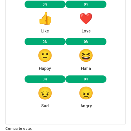
0%
0%
Like
Love
0%
0%
Happy
Haha
0%
0%
Sad
Angry
Comparte esto: