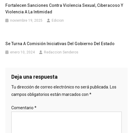
Fortalecen Sanciones Contra Violencia Sexual, Ciberacoso Y
Violencia A La Intimidad
noviembre 19, 2025
Edicion
Se Turna A Comisión Iniciativas Del Gobierno Del Estado
enero 10, 2024
Redaccion Senderos
Deja una respuesta
Tu dirección de correo electrónico no será publicada.
Los
campos obligatorios están marcados con
*
Comentario
*