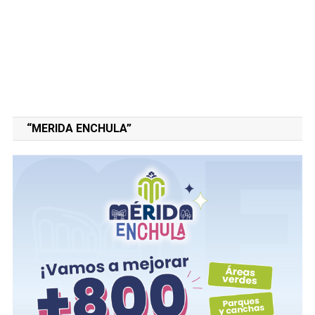
“MERIDA ENCHULA”