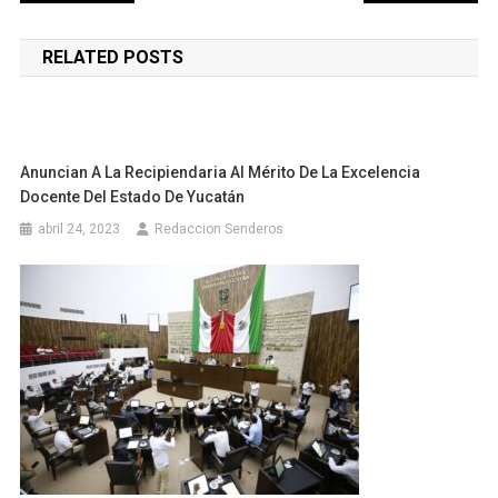
de
RELATED POSTS
entradas
Anuncian A La Recipiendaria Al Mérito De La Excelencia
Docente Del Estado De Yucatán
abril 24, 2023
Redaccion Senderos