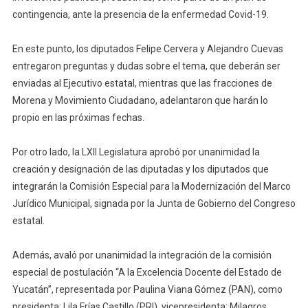
contingencia, ante la presencia de la enfermedad Covid-19.
En este punto, los diputados Felipe Cervera y Alejandro Cuevas
entregaron preguntas y dudas sobre el tema, que deberán ser
enviadas al Ejecutivo estatal, mientras que las fracciones de
Morena y Movimiento Ciudadano, adelantaron que harán lo
propio en las próximas fechas.
Por otro lado, la LXII Legislatura aprobó por unanimidad la
creación y designación de las diputadas y los diputados que
integrarán la Comisión Especial para la Modernización del Marco
Jurídico Municipal, signada por la Junta de Gobierno del Congreso
estatal.
Además, avaló por unanimidad la integración de la comisión
especial de postulación “A la Excelencia Docente del Estado de
Yucatán”, representada por Paulina Viana Gómez (PAN), como
presidenta; Lila Frías Castillo (PRI), vicepresidenta; Milagros