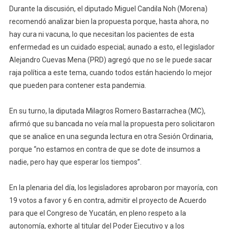
Durante la discusión, el diputado Miguel Candila Noh (Morena)
recomendó analizar bien la propuesta porque, hasta ahora, no
hay cura ni vacuna, lo que necesitan los pacientes de esta
enfermedad es un cuidado especial; aunado a esto, el legislador
Alejandro Cuevas Mena (PRD) agregó que no se le puede sacar
raja política a este tema, cuando todos están haciendo lo mejor
que pueden para contener esta pandemia.
En su turno, la diputada Milagros Romero Bastarrachea (MC),
afirmó que su bancada no veía mal la propuesta pero solicitaron
que se analice en una segunda lectura en otra Sesión Ordinaria,
porque “no estamos en contra de que se dote de insumos a
nadie, pero hay que esperar los tiempos”.
En la plenaria del día, los legisladores aprobaron por mayoría, con
19 votos a favor y 6 en contra, admitir el proyecto de Acuerdo
para que el Congreso de Yucatán, en pleno respeto a la
autonomía, exhorte al titular del Poder Ejecutivo y a los