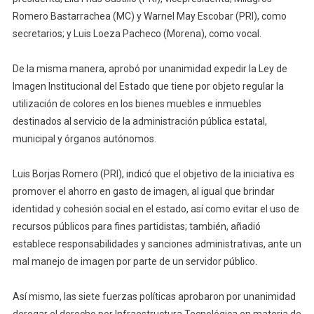
Romero Bastarrachea (MC) y Warnel May Escobar (PRI), como
secretarios; y Luis Loeza Pacheco (Morena), como vocal.
De la misma manera, aprobó por unanimidad expedir la Ley de
Imagen Institucional del Estado que tiene por objeto regular la
utilización de colores en los bienes muebles e inmuebles
destinados al servicio de la administración pública estatal,
municipal y órganos autónomos.
Luis Borjas Romero (PRI), indicó que el objetivo de la iniciativa es
promover el ahorro en gasto de imagen, al igual que brindar
identidad y cohesión social en el estado, así como evitar el uso de
recursos públicos para fines partidistas; también, añadió
establece responsabilidades y sanciones administrativas, ante un
mal manejo de imagen por parte de un servidor público.
Así mismo, las siete fuerzas políticas aprobaron por unanimidad
derogar el derecho por Infraestructura Tecnológica en materia de