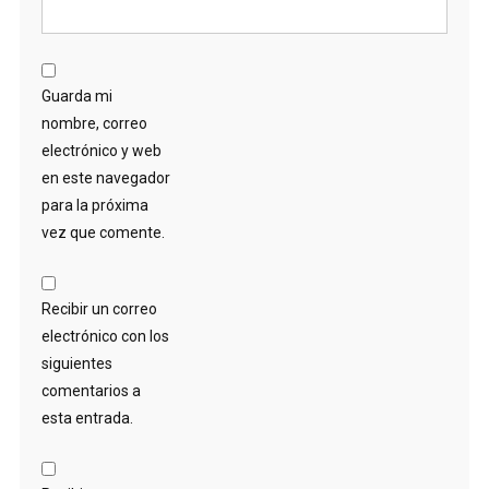
Guarda mi
nombre, correo
electrónico y web
en este navegador
para la próxima
vez que comente.
Recibir un correo
electrónico con los
siguientes
comentarios a
esta entrada.