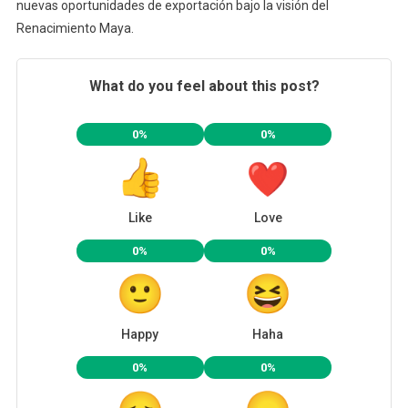
nuevas oportunidades de exportación bajo la visión del
Renacimiento Maya.
What do you feel about this post?
0%
0%
Like
Love
0%
0%
Happy
Haha
0%
0%