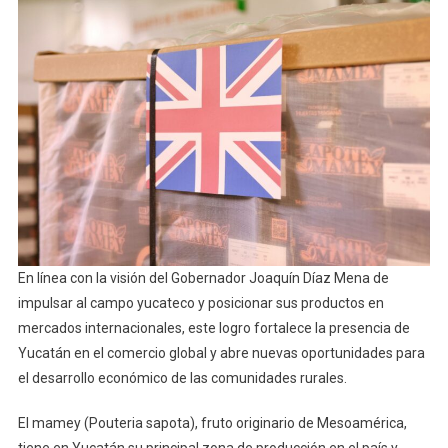
En línea con la visión del Gobernador Joaquín Díaz Mena de
impulsar al campo yucateco y posicionar sus productos en
mercados internacionales, este logro fortalece la presencia de
Yucatán en el comercio global y abre nuevas oportunidades para
el desarrollo económico de las comunidades rurales.
El mamey (Pouteria sapota), fruto originario de Mesoamérica,
tiene en Yucatán su principal zona de producción en el país y