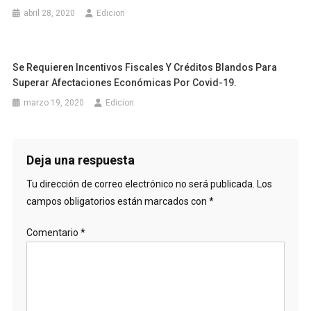
abril 28, 2020
Edicion
Se Requieren Incentivos Fiscales Y Créditos Blandos Para
Superar Afectaciones Económicas Por Covid-19.
marzo 19, 2020
Edicion
Deja una respuesta
Tu dirección de correo electrónico no será publicada.
Los
campos obligatorios están marcados con
*
Comentario
*