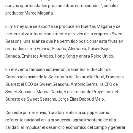
nuevas oportunidades para nuestras comunidades”, señaló el
productor Marco Magaña.
El mamey que se exporta se produce en Huertas Magaña y se
comercializa internacionalmente a través de la empresa Sweet
Seasons, una alianza que ha permitido posicionar esta fruta en
mercados como Francia, España, Alemania, Países Bajos,
Canadá, Emiratos Árabes, Hong Kong y ahora Reino Unido.
En el evento también estuvieron presentes el director de
Comercialización de la Secretaría de Desarrollo Rural, Francisco
Suárez; el CEO de Sweet Seasons, Antonio Bernal; la CFO de
Sweet Seasons, Marina García; y el director de Proyectos del
Sureste de Sweet Seasons, Jorge Elías Daboud Melo.
Con este primer envío, Yucatán reafirma su papel como
referente nacional en la producción agroalimentaria de alta
calidad, al impulsar el desarrollo económico del campo y generar