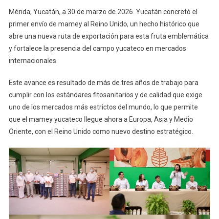
Atlántico
Mérida, Yucatán, a 30 de marzo de 2026. Yucatán concretó el
Y
primer envío de mamey al Reino Unido, un hecho histórico que
Llega
abre una nueva ruta de exportación para esta fruta emblemática
Por
y fortalece la presencia del campo yucateco en mercados
Primera
internacionales.
Vez
Al
Este avance es resultado de más de tres años de trabajo para
Reino
Unido
cumplir con los estándares fitosanitarios y de calidad que exige
uno de los mercados más estrictos del mundo, lo que permite
que el mamey yucateco llegue ahora a Europa, Asia y Medio
Oriente, con el Reino Unido como nuevo destino estratégico.