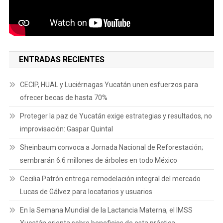
ENTRADAS RECIENTES
CECIP, HUAL y Luciérnagas Yucatán unen esfuerzos para
ofrecer becas de hasta 70%
Proteger la paz de Yucatán exige estrategias y resultados, no
improvisación: Gaspar Quintal
Sheinbaum convoca a Jornada Nacional de Reforestación;
sembrarán 6.6 millones de árboles en todo México
Cecilia Patrón entrega remodelación integral del mercado
Lucas de Gálvez para locatarios y usuarios
En la Semana Mundial de la Lactancia Materna, el IMSS
Yucatán orienta sobre beneficios de esta práctica