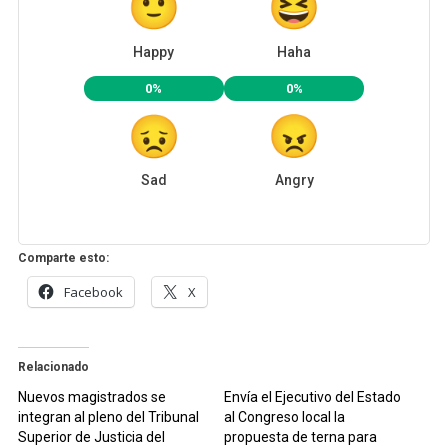
Happy
Haha
0%
0%
Sad
Angry
Comparte esto:
Facebook
X
Relacionado
Nuevos magistrados se
Envía el Ejecutivo del Estado
integran al pleno del Tribunal
al Congreso local la
Superior de Justicia del
propuesta de terna para