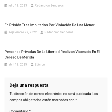
julio 18, 2023
Redaccion Senderos
En Prisión Tres Imputados Por Violación De Una Menor
septiembre 29, 2022
Redaccion Senderos
Personas Privadas De La Libertad Realizan Viacrucis En El
Cereso De Mérida
abril 18, 2025
Edicion
Deja una respuesta
Tu dirección de correo electrónico no será publicada.
Los
campos obligatorios están marcados con
*
Comentario
*