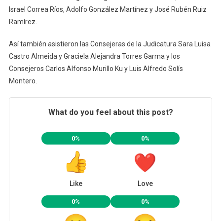
Israel Correa Ríos, Adolfo González Martínez y José Rubén Ruiz
Ramírez.
Así también asistieron las Consejeras de la Judicatura Sara Luisa
Castro Almeida y Graciela Alejandra Torres Garma y los
Consejeros Carlos Alfonso Murillo Ku y Luis Alfredo Solís
Montero.
What do you feel about this post?
0%
0%
Like
Love
0%
0%