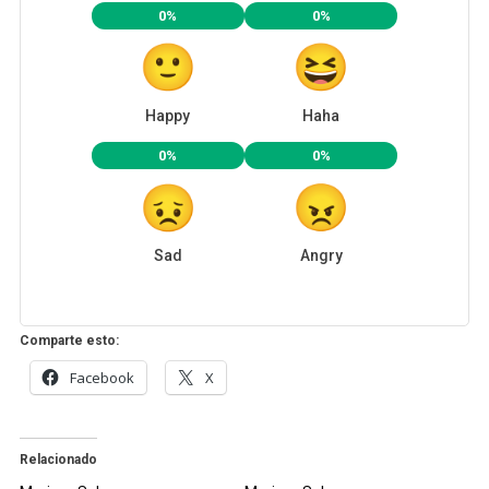
0%
0%
Happy
Haha
0%
0%
Sad
Angry
Comparte esto:
Facebook
X
Relacionado