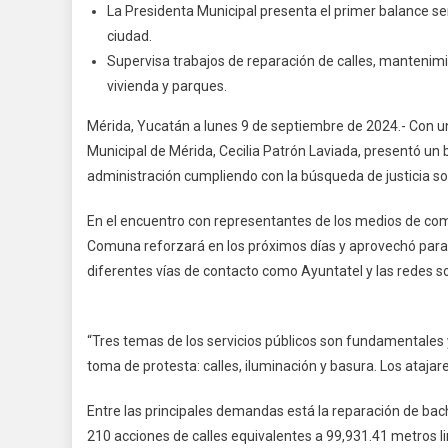
La Presidenta Municipal presenta el primer balance se
ciudad.
Supervisa trabajos de reparación de calles, mantenimi
vivienda y parques.
Mérida, Yucatán a lunes 9 de septiembre de 2024.- Con un 
Municipal de Mérida, Cecilia Patrón Laviada, presentó un
administración cumpliendo con la búsqueda de justicia so
En el encuentro con representantes de los medios de comu
Comuna reforzará en los próximos días y aprovechó para
diferentes vías de contacto como Ayuntatel y las redes soc
“Tres temas de los servicios públicos son fundamentales
toma de protesta: calles, iluminación y basura. Los ataja
Entre las principales demandas está la reparación de ba
210 acciones de calles equivalentes a 99,931.41 metros li