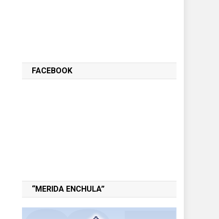
FACEBOOK
s
“MERIDA ENCHULA”