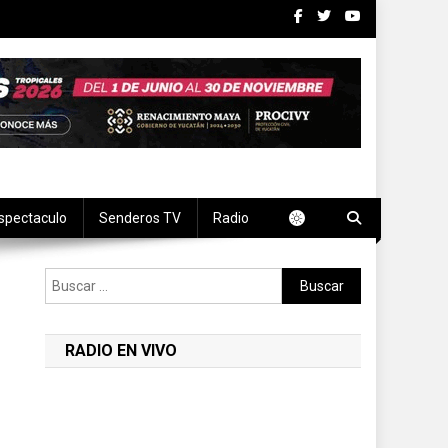
spectaculo
Senderos TV
Radio
Buscar:
RADIO EN VIVO