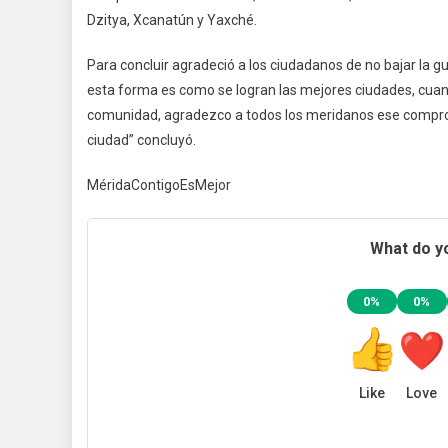
Dzitya, Xcanatún y Yaxché.
Para concluir agradeció a los ciudadanos de no bajar la g
esta forma es como se logran las mejores ciudades, cuan
comunidad, agradezco a todos los meridanos ese comprom
ciudad” concluyó.
MéridaContigoEsMejor
What do yo
0%
0%
Like
Love