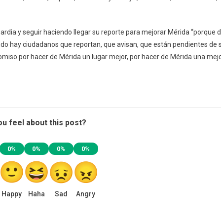
uardia y seguir haciendo llegar su reporte para mejorar Mérida “porque 
do hay ciudadanos que reportan, que avisan, que están pendientes de 
iso por hacer de Mérida un lugar mejor, por hacer de Mérida una mej
u feel about this post?
0%
0%
0%
0%
Happy
Haha
Sad
Angry