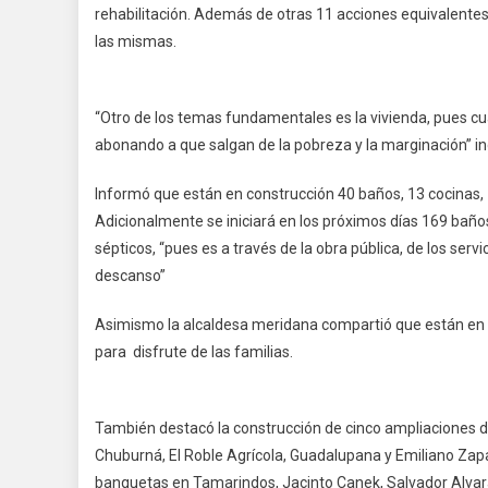
rehabilitación. Además de otras 11 acciones equivalentes 
las mismas.
“Otro de los temas fundamentales es la vivienda, pues c
abonando a que salgan de la pobreza y la marginación” ind
Informó que están en construcción 40 baños, 13 cocinas, 7
Adicionalmente se iniciará en los próximos días 169 baños
sépticos, “pues es a través de la obra pública, de los serv
descanso”
Asimismo la alcaldesa meridana compartió que están en c
para disfrute de las familias.
También destacó la construcción de cinco ampliaciones de 
Chuburná, El Roble Agrícola, Guadalupana y Emiliano Zapat
banquetas en Tamarindos, Jacinto Canek, Salvador Alvara