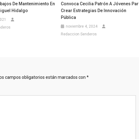
abajos De Mantenimiento En
Convoca Cecilia Patrón A Jóvenes Pa
iguel Hidalgo
Crear Estrategias De Innovación
Pública
2021
noviembre 4, 2024
nderos
Redaccion Senderos
os campos obligatorios están marcados con
*