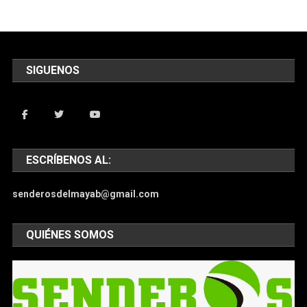
SIGUENOS
ESCRÍBENOS AL:
senderosdelmayab@gmail.com
QUIÉNES SOMOS