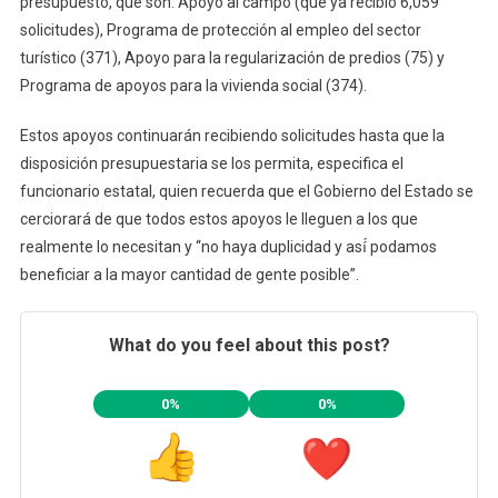
presupuesto, que son: Apoyo al campo (que ya recibió 6,059
solicitudes), Programa de protección al empleo del sector
turístico (371), Apoyo para la regularización de predios (75) y
Programa de apoyos para la vivienda social (374).
Estos apoyos continuarán recibiendo solicitudes hasta que la
disposición presupuestaria se los permita, especifica el
funcionario estatal, quien recuerda que el Gobierno del Estado se
cerciorará de que todos estos apoyos le lleguen a los que
realmente lo necesitan y “no haya duplicidad y así́ podamos
beneficiar a la mayor cantidad de gente posible”.
What do you feel about this post?
0%
0%