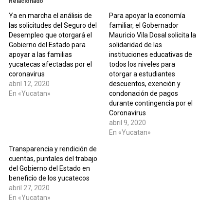
Relacionado
Ya en marcha el análisis de
Para apoyar la economía
las solicitudes del Seguro del
familiar, el Gobernador
Desempleo que otorgará el
Mauricio Vila Dosal solicita la
Gobierno del Estado para
solidaridad de las
apoyar a las familias
instituciones educativas de
yucatecas afectadas por el
todos los niveles para
coronavirus
otorgar a estudiantes
abril 12, 2020
descuentos, exención y
En «Yucatan»
condonación de pagos
durante contingencia por el
Coronavirus
abril 9, 2020
En «Yucatan»
Transparencia y rendición de
cuentas, puntales del trabajo
del Gobierno del Estado en
beneficio de los yucatecos
abril 27, 2020
En «Yucatan»