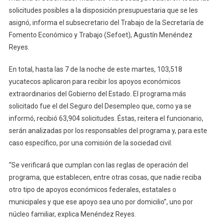
solicitudes posibles a la disposición presupuestaria que se les
Del
Estado
asignó, informa el subsecretario del Trabajo de la Secretaría de
Fomento Económico y Trabajo (Sefoet), Agustín Menéndez
Reyes.
En total, hasta las 7 de la noche de este martes, 103,518
yucatecos aplicaron para recibir los apoyos económicos
extraordinarios del Gobierno del Estado. El programa más
solicitado fue el del Seguro del Desempleo que, como ya se
informó, recibió 63,904 solicitudes. Éstas, reitera el funcionario,
serán analizadas por los responsables del programa y, para este
caso específico, por una comisión de la sociedad civil.
“Se verificará que cumplan con las reglas de operación del
programa, que establecen, entre otras cosas, que nadie reciba
otro tipo de apoyos económicos federales, estatales o
municipales y que ese apoyo sea uno por domicilio”, uno por
núcleo familiar, explica Menéndez Reyes.