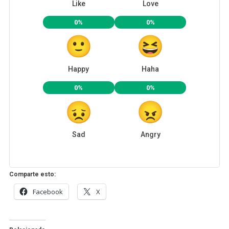
Like
Love
0%
0%
Happy
Haha
0%
0%
Sad
Angry
Comparte esto:
Facebook
X